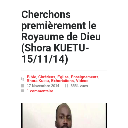
Cherchons
premièrement le
Royaume de Dieu
(Shora KUETU-
15/11/14)
Bible
,
Chrétiens
,
Eglise
,
Enseignements
,
Shora Kuetu
,
Exhortations
,
Vidéos
17 Novembre 2014
3554 vues
1 commentaire