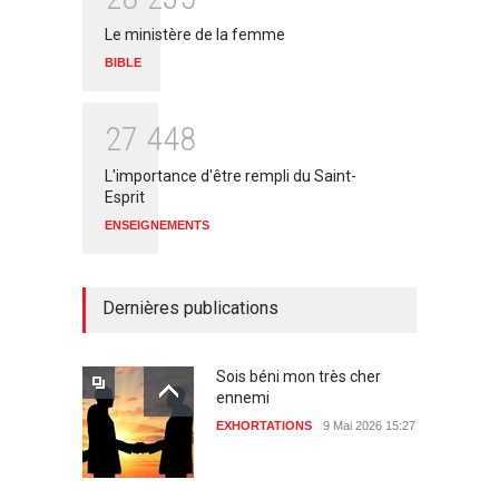
Le ministère de la femme
BIBLE
2
7
4
4
8
L'importance d'être rempli du Saint-
Esprit
ENSEIGNEMENTS
Dernières publications
Sois béni mon très cher
ennemi
EXHORTATIONS
9 Mai 2026 15:27