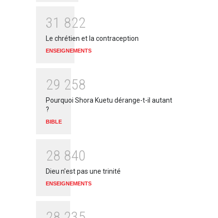
3
1
8
2
2
Le chrétien et la contraception
ENSEIGNEMENTS
2
9
2
5
8
Pourquoi Shora Kuetu dérange-t-il autant
?
BIBLE
2
8
8
4
0
Dieu n'est pas une trinité
ENSEIGNEMENTS
2
8
2
3
5