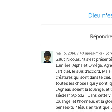
Dieu n'es
Répondre
mai 15, 2014, 7:40 après-midi - Jor
Salut Nicolas, "il s’est présent
Lumière, Alpha et Oméga, Agnea
l'article). Je suis d'accord. Mai
créatures qui sont dans le ciel, 
toutes les choses qui y sont, qui
l'Agneau soient la louange, et l
siècles" (Ap 5:12). Dans cette vi
louange, et l'honneur, et la gloi
penses-tu ? Jésus en tant que D