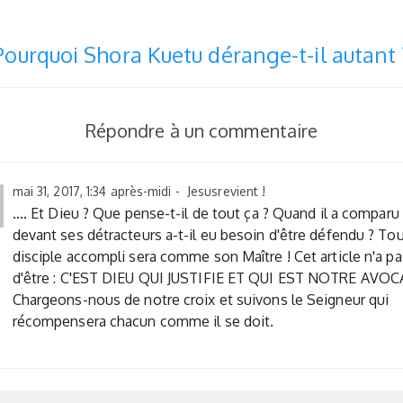
Pourquoi Shora Kuetu dérange-t-il autant 
Répondre à un commentaire
mai 31, 2017, 1:34 après-midi - Jesusrevient !
.... Et Dieu ? Que pense-t-il de tout ça ? Quand il a comparu
devant ses détracteurs a-t-il eu besoin d'être défendu ? To
disciple accompli sera comme son Maître ! Cet article n'a pa
d'être : C'EST DIEU QUI JUSTIFIE ET QUI EST NOTRE AVOC
Chargeons-nous de notre croix et suivons le Seigneur qui
récompensera chacun comme il se doit.