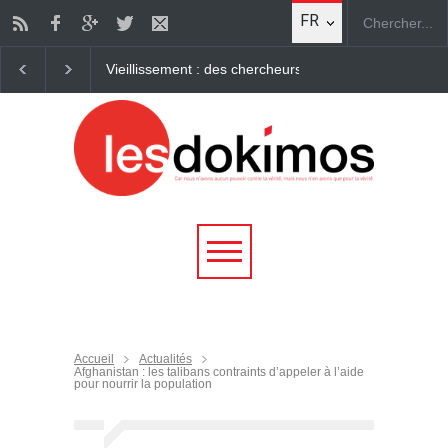
FR
nent à "rajeunir" des cellules humaines Des chercheurs travaillent déso
Accueil
Actualités
Afghanistan : les talibans contraints d’appeler à l’aide
pour nourrir la population