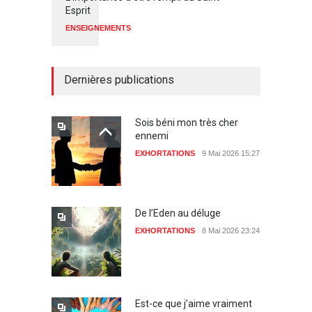
Esprit
ENSEIGNEMENTS
Dernières publications
Sois béni mon très cher
ennemi
EXHORTATIONS
9 Mai 2026 15:27
De l’Eden au déluge
EXHORTATIONS
8 Mai 2026 23:24
Est-ce que j’aime vraiment