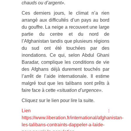
chauds ou d’argent»
.
Ces derniers jours, le climat n’a rien
arrangé aux difficultés d’un pays au bord
du gouffre. La neige a recouvert une large
partie du centre et du nord de
l’Afghanistan tandis que plusieurs régions
du sud ont été touchées par des
inondations. Ce qui, selon Abdul Ghani
Baradar, complique les conditions de vie
des Afghans déjà durement touchés par
l’arrêt de l’aide internationale. Il estime
malgré tout que les talibans sont prêts à
faire face à cette
«situation d’urgence»
.
Cliquez sur le lien pour lire la suite.
Lien :
https://www.liberation.fr/international/afghanistan-
les-talibans-contraints-dappeler-a-laide-