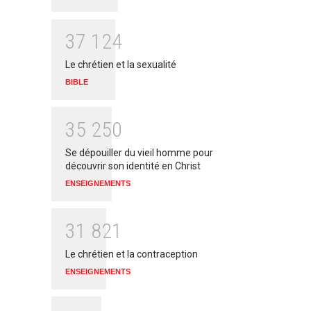
3
7
1
2
4
Le chrétien et la sexualité
BIBLE
3
5
2
5
0
Se dépouiller du vieil homme pour
découvrir son identité en Christ
ENSEIGNEMENTS
3
1
8
2
1
Le chrétien et la contraception
ENSEIGNEMENTS