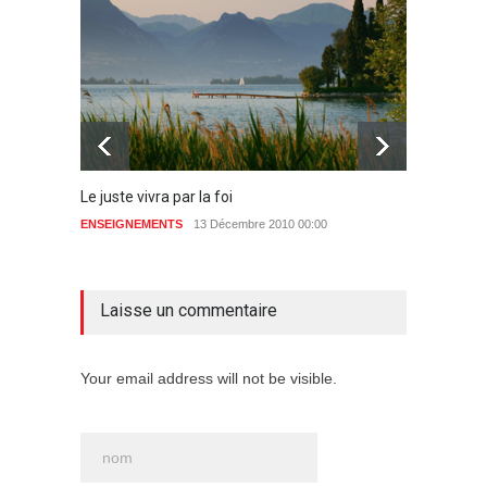
Le juste vivra par la foi
La gué
ENSEIGNEMENTS
13 Décembre 2010 00:00
ENSEIG
aucun commentaire
Laisse un commentaire
Your email address will not be visible.