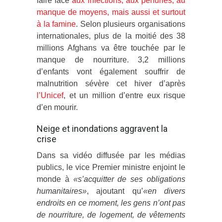
faire face
aux infections, aux pénuries, au
manque de moyens, mais aussi et surtout
à la famine
. Selon plusieurs organisations
internationales, plus de la moitié des 38
millions Afghans va être touchée par le
manque de nourriture. 3,2 millions
d’enfants vont également souffrir de
malnutrition sévère cet hiver d’après
l’Unicef
, et un million d’entre eux risque
d’en mourir.
Neige et inondations aggravent la
crise
Dans sa vidéo diffusée par les médias
publics, le vice Premier ministre enjoint le
monde à
«s’acquitter de ses obligations
humanitaires»
, ajoutant qu’
«en divers
endroits en ce moment, les gens n’ont pas
de nourriture, de logement, de vêtements