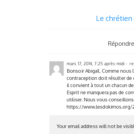
Le chrétien
Répondre
mars 17, 2014, 7:25 après-midi - r
Bonsoir Abigaïl, Comme nous l'a
contraception doit résulter de c
il convient à tout un chacun de
Esprit ne manquera pas de conv
utiliser. Nous vous conseillons 
https://www.lesdokimos.org/2
Your email address will not be visib