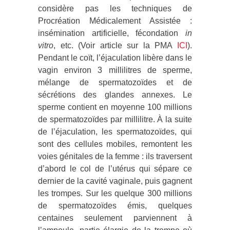
considère pas les techniques de
Procréation Médicalement Assistée :
insémination artificielle, fécondation
in
vitro
, etc. (Voir article sur la PMA
ICI
).
Pendant le coït, l’éjaculation libère dans le
vagin environ 3 millilitres de sperme,
mélange de spermatozoïdes et de
sécrétions des glandes annexes. Le
sperme contient en moyenne 100 millions
de spermatozoïdes par millilitre. À la suite
de l’éjaculation, les spermatozoïdes, qui
sont des cellules mobiles, remontent les
voies génitales de la femme : ils traversent
d’abord le col de l’utérus qui sépare ce
dernier de la cavité vaginale, puis gagnent
les trompes. Sur les quelque 300 millions
de spermatozoïdes émis, quelques
centaines seulement parviennent à