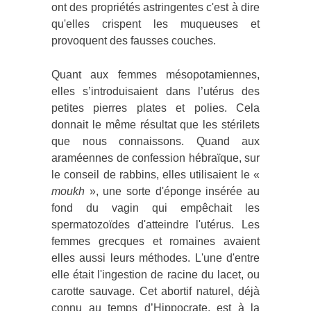
ont des propriétés astringentes c'est à dire
qu'elles crispent les muqueuses et
provoquent des fausses couches.
Quant aux femmes mésopotamiennes,
elles s’introduisaient dans l’utérus des
petites pierres plates et polies. Cela
donnait le même résultat que les stérilets
que nous connaissons. Quand aux
araméennes de confession hébraïque, sur
le conseil de rabbins, elles utilisaient le «
moukh
», une sorte d'éponge insérée au
fond du vagin qui empêchait les
spermatozoïdes d'atteindre l'utérus. Les
femmes grecques et romaines avaient
elles aussi leurs méthodes. L'une d'entre
elle était l'ingestion de racine du lacet, ou
carotte sauvage. Cet abortif naturel, déjà
connu au temps d’Hippocrate, est à la