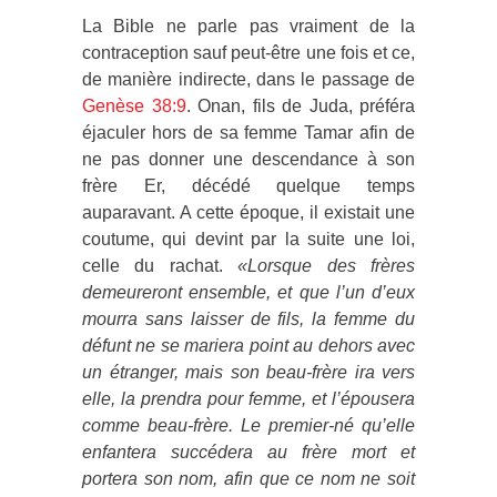
La Bible ne parle pas vraiment de la
contraception sauf peut-être une fois et ce,
de manière indirecte, dans le passage de
Genèse 38:9
. Onan, fils de Juda, préféra
éjaculer hors de sa femme Tamar afin de
ne pas donner une descendance à son
frère Er, décédé quelque temps
auparavant. A cette époque, il existait une
coutume, qui devint par la suite une loi,
celle du rachat.
«Lorsque des frères
demeureront ensemble, et que l’un d’eux
mourra sans laisser de fils, la femme du
défunt ne se mariera point au dehors avec
un étranger, mais son beau-frère ira vers
elle, la prendra pour femme, et l’épousera
comme beau-frère. Le premier-né qu’elle
enfantera succédera au frère mort et
portera son nom, afin que ce nom ne soit