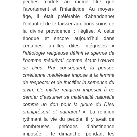
pêchés mortels au même titre que
l'avortement et l'infanticide. Au moyen-
âge, il était préférable d'abandonner
l'enfant et de le laisser aux bons soins de
la divine providence : l'église. A cette
époque et encore aujourd'hui dans
certaines familles dites intégristes «
l'idéologie religieuse définit le sperme de
l’homme médiéval comme étant l’œuvre
de Dieu. Par conséquent, la pensée
chrétienne médiévale impose à la femme
de respecter et de fructifier la semence du
divin. Ce mythe religieux imposait à ce
dernier d’assumer sa matérialité naturelle
comme un don pour la gloire du Dieu
omniprésent et patriarcal
». La religion
rythmant la vie du peuple, il y avait de
nombreuses périodes d’abstinence
imposée : le dimanche, pendant les