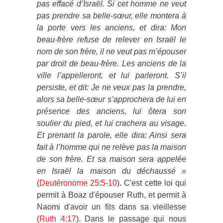
pas effacé d’Israël. Si cet homme ne veut
pas prendre sa belle-sœur, elle montera à
la porte vers les anciens, et dira: Mon
beau-frère refuse de relever en Israël le
nom de son frère, il ne veut pas m’épouser
par droit de beau-frère. Les anciens de la
ville l’appelleront, et lui parleront. S’il
persiste, et dit: Je ne veux pas la prendre,
alors sa belle-sœur s’approchera de lui en
présence des anciens, lui ôtera son
soulier du pied, et lui crachera au visage.
Et prenant la parole, elle dira: Ainsi sera
fait à l’homme qui ne relève pas la maison
de son frère. Et sa maison sera appelée
en Israël la maison du déchaussé »
(
Deutéronome 25:5-10
). C'est cette loi qui
permit à Boaz d'épouser Ruth, et permit à
Naomi d'avoir un fils dans sa vieillesse
(
Ruth 4:17
). Dans le passage qui nous