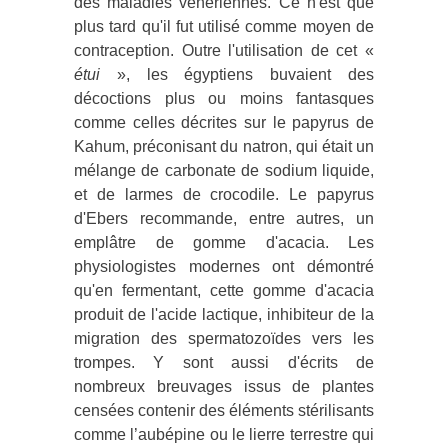
des maladies vénériennes. Ce n'est que
plus tard qu'il fut utilisé comme moyen de
contraception. Outre l'utilisation de cet «
étui
», les égyptiens buvaient des
décoctions plus ou moins fantasques
comme celles décrites sur le papyrus de
Kahum, préconisant du natron, qui était un
mélange de carbonate de sodium liquide,
et de larmes de crocodile. Le papyrus
d'Ebers recommande, entre autres, un
emplâtre de gomme d'acacia. Les
physiologistes modernes ont démontré
qu'en fermentant, cette gomme d'acacia
produit de l'acide lactique, inhibiteur de la
migration des spermatozoïdes vers les
trompes. Y sont aussi d'écrits de
nombreux breuvages issus de plantes
censées contenir des éléments stérilisants
comme l’aubépine ou le lierre terrestre qui