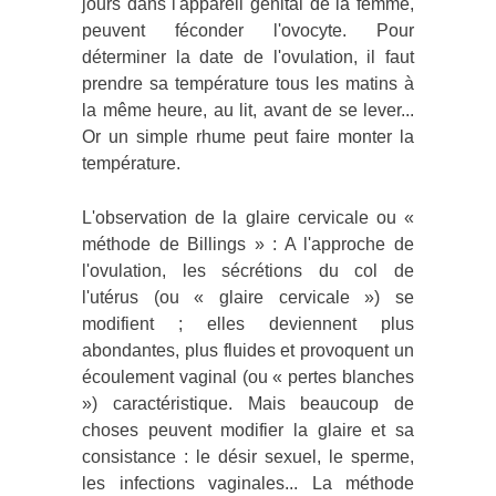
jours dans l'appareil génital de la femme,
peuvent féconder l'ovocyte. Pour
déterminer la date de l'ovulation, il faut
prendre sa température tous les matins à
la même heure, au lit, avant de se lever...
Or un simple rhume peut faire monter la
température.
L'observation de la glaire cervicale ou «
méthode de Billings » : A l'approche de
l'ovulation, les sécrétions du col de
l'utérus (ou « glaire cervicale ») se
modifient ; elles deviennent plus
abondantes, plus fluides et provoquent un
écoulement vaginal (ou « pertes blanches
») caractéristique. Mais beaucoup de
choses peuvent modifier la glaire et sa
consistance : le désir sexuel, le sperme,
les infections vaginales... La méthode