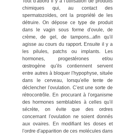
Tout d'abord il y a l'utilisation de produits
chimiques qui, au contact des
spermatozoïdes, ont la propriété de les
détruire. On dépose ce type de produit
dans le vagin sous forme d'ovule, de
crème, de gel, de tampons...afin qu'il
agisse au cours du rapport. Ensuite il y a
les pilules, patchs ou implants. Les
hormones, progestérones et/ou
œstrogène qu'ils contiennent servent
entre autres à bloquer l'hypophyse, située
dans le cerveau, lorsqu'elle tente de
déclencher l'ovulation. C'est une sorte de
rétrocontrôle. En procurant à l'organisme
des hormones semblables à celles qu'il
sécrète, on évite que des ordres
concernant l'ovulation ne soient donnés
aux ovaires. En modifiant les doses et
l'ordre d'apparition de ces molécules dans