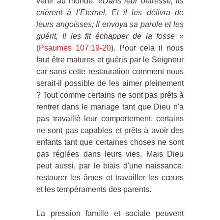
venir au monde.
«Dans leur détresse, ils
crièrent à l’Eternel, Et il les délivra de
leurs angoisses; Il envoya sa parole et les
guérit, Il les fit échapper de la fosse »
(
Psaumes 107:19-20
). Pour cela il nous
faut être matures et guéris par le Seigneur
car sans cette restauration comment nous
serait-il possible de les aimer pleinement
? Tout comme certains ne sont pas prêts à
rentrer dans le mariage tant que Dieu n'a
pas travaillé leur comportement, certains
ne sont pas capables et prêts à avoir des
enfants tant que certaines choses ne sont
pas réglées dans leurs vies. Mais Dieu
peut aussi, par le biais d'une naissance,
restaurer les âmes et travailler les cœurs
et les tempéraments des parents.
La pression famille et sociale peuvent