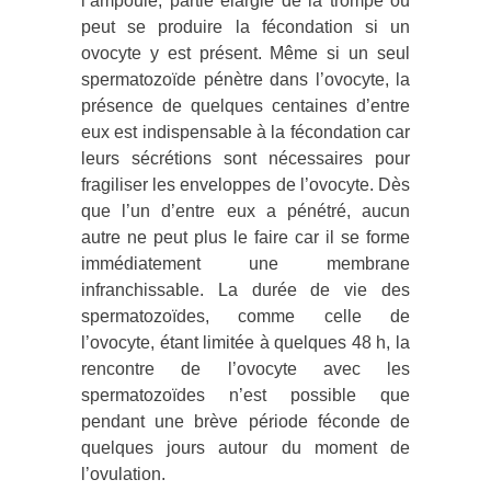
l’ampoule, partie élargie de la trompe où
peut se produire la fécondation si un
ovocyte y est présent. Même si un seul
spermatozoïde pénètre dans l’ovocyte, la
présence de quelques centaines d’entre
eux est indispensable à la fécondation car
leurs sécrétions sont nécessaires pour
fragiliser les enveloppes de l’ovocyte. Dès
que l’un d’entre eux a pénétré, aucun
autre ne peut plus le faire car il se forme
immédiatement une membrane
infranchissable. La durée de vie des
spermatozoïdes, comme celle de
l’ovocyte, étant limitée à quelques 48 h, la
rencontre de l’ovocyte avec les
spermatozoïdes n’est possible que
pendant une brève période féconde de
quelques jours autour du moment de
l’ovulation.