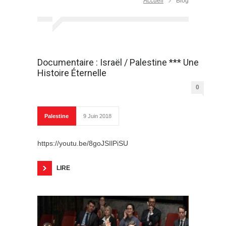
Accueil
Blog
Documentaire : Israël / Palestine *** Une
Histoire Éternelle
0
Palestine
9 Juin 2018
https://youtu.be/8goJSIlPiSU
LIRE