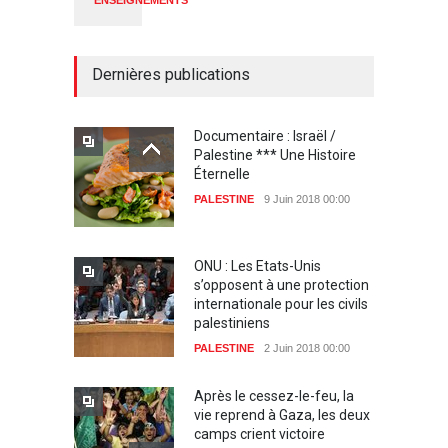
ENSEIGNEMENTS
Dernières publications
Documentaire : Israël /
Palestine *** Une Histoire
Éternelle
PALESTINE
9 Juin 2018 00:00
ONU : Les Etats-Unis
s’opposent à une protection
internationale pour les civils
palestiniens
PALESTINE
2 Juin 2018 00:00
Après le cessez-le-feu, la
vie reprend à Gaza, les deux
camps crient victoire