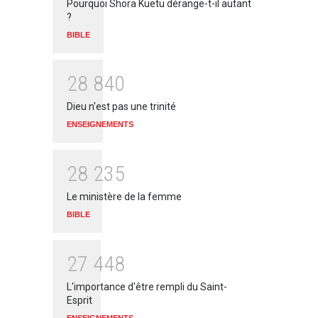
Pourquoi Shora Kuetu dérange-t-il autant
?
BIBLE
2
8
8
4
0
Dieu n'est pas une trinité
ENSEIGNEMENTS
2
8
2
3
5
Le ministère de la femme
BIBLE
2
7
4
4
8
L'importance d'être rempli du Saint-
Esprit