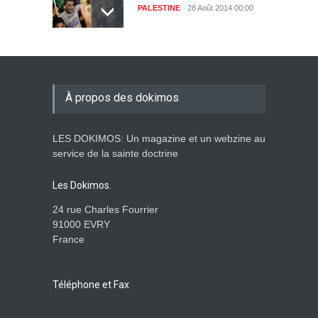
PALESTINE
28 Août 2014 00:00
À propos des dokimos
LES DOKIMOS: Un magazine et un webzine au
service de la sainte doctrine
Les Dokimos.
24 rue Charles Fourrier
91000 EVRY
France
Téléphone et Fax