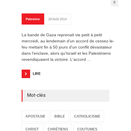
0
Palestine
28 Août 2014
La bande de Gaza reprenait vie petit à petit
mercredi, au lendemain d'un accord de cessez-le-
feu mettant fin à 50 jours d'un conflit dévastateur
dans l'enclave, alors qu'Israël et les Palestiniens
revendiquaient la victoire. L'accord ...
LIRE
Mot-clés
APOSTASIE
BIBLE
CATHOLICISME
CHRIST
CHRÉTIENS
COUTUMES