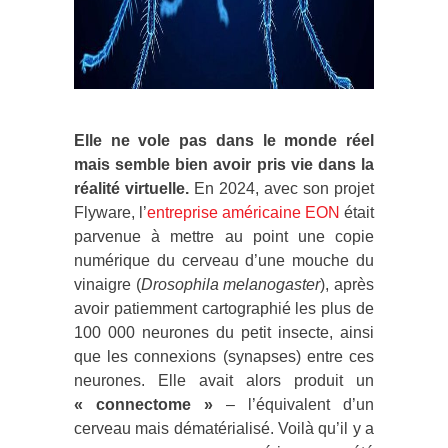
Elle ne vole pas dans le monde réel
mais semble bien avoir pris vie dans la
réalité virtuelle.
En 2024, avec son projet
Flyware, l’
entreprise américaine EON
était
parvenue à mettre au point une copie
numérique du cerveau d’une mouche du
vinaigre (
Drosophila melanogaster
), après
avoir patiemment cartographié les plus de
100 000 neurones du petit insecte, ainsi
que les connexions (synapses) entre ces
neurones. Elle avait alors produit un
« connectome »
– l’équivalent d’un
cerveau mais dématérialisé. Voilà qu’il y a