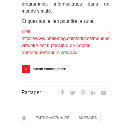
programmes informatiques dans un
monde simulé.
Cliquez sur le lien pour lire la suite.
Lien :
https://www.philomag.com/articles/mouche-
virtuelle-est-il-possible-de-copier-
numeriquement-le-cerveau
aucun commentaire
Partager
FAITS D'ACTUALITÉ
SCIENCES