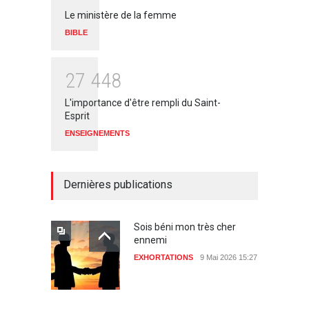
Le ministère de la femme
BIBLE
2
7
4
4
8
L'importance d'être rempli du Saint-
Esprit
ENSEIGNEMENTS
Dernières publications
Sois béni mon très cher
ennemi
EXHORTATIONS
9 Mai 2026 15:27