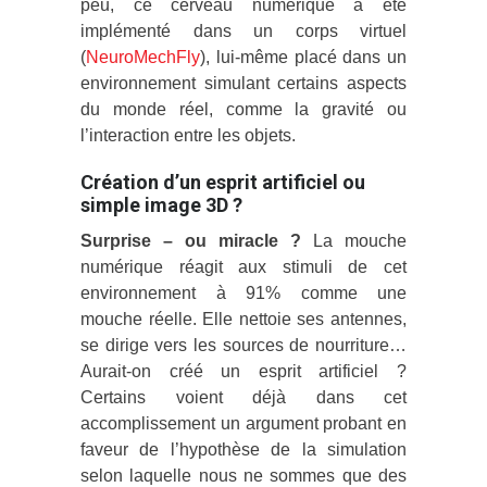
peu, ce cerveau numérique a été
implémenté dans un corps virtuel
(
NeuroMechFly
), lui-même placé dans un
environnement simulant certains aspects
du monde réel, comme la gravité ou
l’interaction entre les objets.
Création d’un esprit artificiel ou
simple image 3D ?
Surprise – ou miracle ?
La mouche
numérique réagit aux stimuli de cet
environnement à 91% comme une
mouche réelle. Elle nettoie ses antennes,
se dirige vers les sources de nourriture…
Aurait-on créé un esprit artificiel ?
Certains voient déjà dans cet
accomplissement un argument probant en
faveur de l’hypothèse de la simulation
selon laquelle nous ne sommes que des