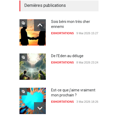
Dernières publications
Sois béni mon très cher
ennemi
EXHORTATIONS
9 Mai 2026 15:27
De l’Eden au déluge
EXHORTATIONS
8 Mai 2026 23:24
Est-ce que j’aime vraiment
mon prochain ?
EXHORTATIONS
3 Mai 2026 18:26