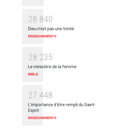
2
8
8
4
0
Dieu n'est pas une trinité
ENSEIGNEMENTS
2
8
2
3
5
Le ministère de la femme
BIBLE
2
7
4
4
8
L'importance d'être rempli du Saint-
Esprit
ENSEIGNEMENTS