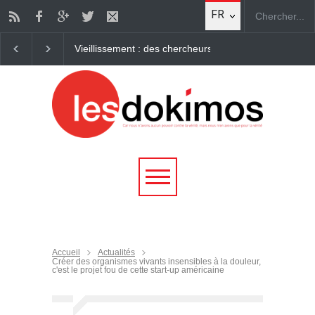
FR
ssement : des chercheurs parviennent à "rajeunir" des cellules humaines
Accueil
Actualités
Créer des organismes vivants insensibles à la douleur,
c'est le projet fou de cette start-up américaine