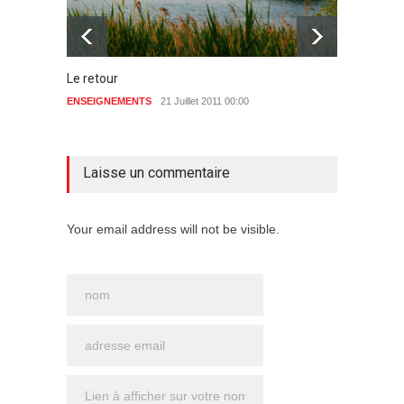
Le retour
Soutie
ENSEIGNEMENTS
21 Juillet 2011 00:00
29 Déc
aucun commentaire
Laisse un commentaire
Your email address will not be visible.