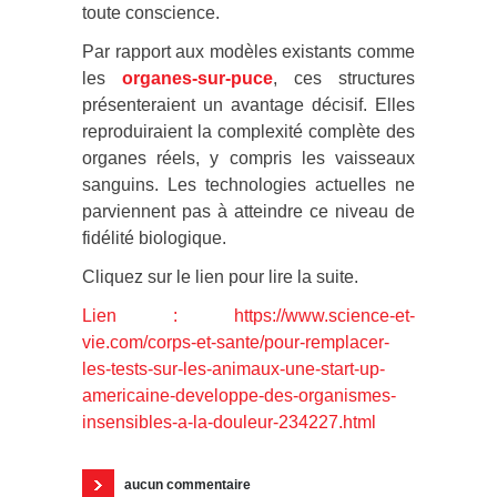
toute conscience.
Par rapport aux modèles existants comme
les
organes-sur-puce
, ces structures
présenteraient un avantage décisif. Elles
reproduiraient la complexité complète des
organes réels, y compris les vaisseaux
sanguins. Les technologies actuelles ne
parviennent pas à atteindre ce niveau de
fidélité biologique.
Cliquez sur le lien pour lire la suite.
Lien : https://www.science-et-
vie.com/corps-et-sante/pour-remplacer-
les-tests-sur-les-animaux-une-start-up-
americaine-developpe-des-organismes-
insensibles-a-la-douleur-234227.html
aucun commentaire