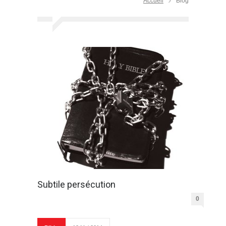
Accueil
Blog
Subtile persécution
0