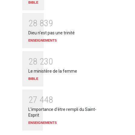
BIBLE
2
8
8
3
9
Dieu n'est pas une trinité
ENSEIGNEMENTS
2
8
2
3
0
Le ministère de la femme
BIBLE
2
7
4
4
8
L'importance d'être rempli du Saint-
Esprit
ENSEIGNEMENTS