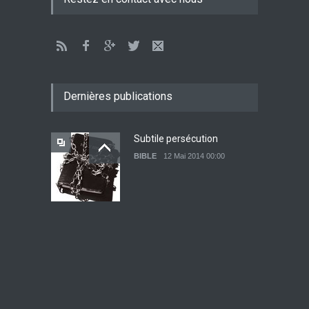
Dernières publications
Subtile persécution
BIBLE
12 Mai 2014 00:00