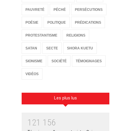
PAUVRETÉ
PÉCHÉ
PERSÉCUTIONS
POÉSIE
POLITIQUE
PRÉDICATIONS
PROTESTANTISME
RELIGIONS
SATAN
SECTE
SHORA KUETU
SIONISME
SOCIÉTÉ
TÉMOIGNAGES
VIDÉOS
Les plus lus
1
2
1
1
5
6