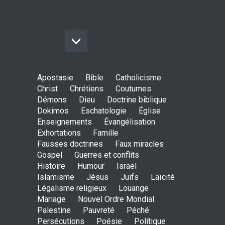
Apostasie
Bible
Catholicisme
Christ
Chrétiens
Coutumes
Démons
Dieu
Doctrine biblique
Dokimos
Eschatologie
Église
Enseignements
Évangélisation
Exhortations
Famille
Fausses doctrines
Faux miracles
Gospel
Guerres et conflits
Histoire
Humour
Israël
Islamisme
Jésus
Juifs
Laïcité
Légalisme religieux
Louange
Mariage
Nouvel Ordre Mondial
Palestine
Pauvreté
Péché
Persécutions
Poésie
Politique