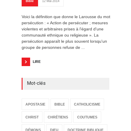
Bible
12 Mai 2014
Voici la définition que donne le Larousse du mot
persécution : « Action de persécuter ; mesures
violentes et arbitraires prises à l'égard d'une
communauté ethnique ou religieuse ». La
persécution apparaît le plus souvent lorsqu'un
groupe de personnes refuse de ...
LIRE
Mot-clés
APOSTASIE
BIBLE
CATHOLICISME
CHRIST
CHRÉTIENS
COUTUMES
DÉMONS
DIEU
DOCTRINE BIBLIQUE