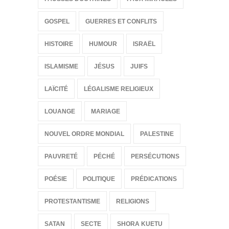
GOSPEL
GUERRES ET CONFLITS
HISTOIRE
HUMOUR
ISRAËL
ISLAMISME
JÉSUS
JUIFS
LAÏCITÉ
LÉGALISME RELIGIEUX
LOUANGE
MARIAGE
NOUVEL ORDRE MONDIAL
PALESTINE
PAUVRETÉ
PÉCHÉ
PERSÉCUTIONS
POÉSIE
POLITIQUE
PRÉDICATIONS
PROTESTANTISME
RELIGIONS
SATAN
SECTE
SHORA KUETU