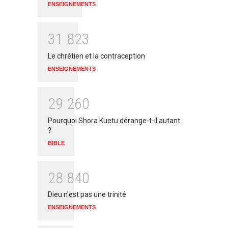
ENSEIGNEMENTS
3
1
8
2
3
Le chrétien et la contraception
ENSEIGNEMENTS
2
9
2
6
0
Pourquoi Shora Kuetu dérange-t-il autant
?
BIBLE
2
8
8
4
0
Dieu n'est pas une trinité
ENSEIGNEMENTS