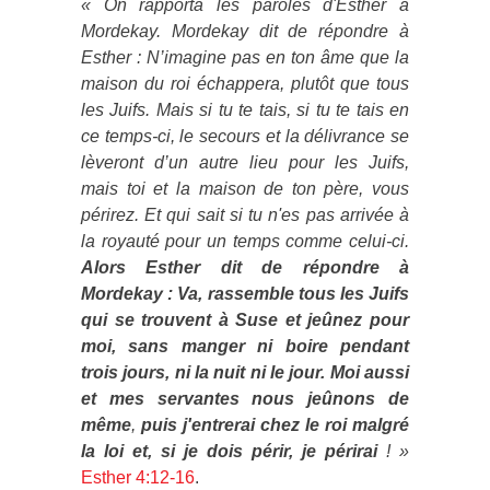
« On rapporta les paroles d'Esther à
Mordekay.
Mordekay dit de répondre à
Esther : N’imagine pas en ton âme que la
maison du roi échappera, plutôt que tous
les Juifs.
Mais si tu te tais, si tu te tais en
ce temps-ci, le secours et la délivrance se
lèveront d’un autre lieu pour les Juifs,
mais toi et la maison de ton père, vous
périrez. Et qui sait si tu n'es pas arrivée à
la royauté pour un temps comme celui-ci.
Alors Esther dit de répondre à
Mordekay : Va, rassemble tous les Juifs
qui se trouvent à Suse et jeûnez pour
moi, sans manger ni boire pendant
trois jours, ni la nuit ni le jour. Moi aussi
et mes servantes nous jeûnons de
même
,
puis j'entrerai chez le roi malgré
la loi et, si je dois périr, je périrai
! »
Esther 4:12-16
.