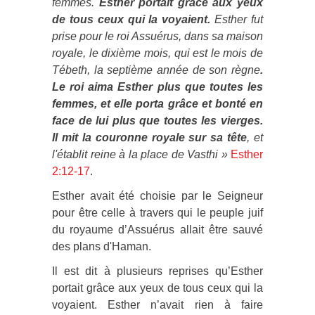
femmes.
Esther portait grâce aux yeux
de tous ceux qui la voyaient.
Esther fut
prise pour le roi Assuérus, dans sa maison
royale, le dixième mois, qui est le mois de
Tébeth, la septième année de son règne
.
Le roi aima Esther plus que toutes les
femmes, et elle porta grâce et bonté en
face de lui plus que toutes les vierges.
Il mit la couronne royale sur sa tête
, et
l'établit reine à la place de Vasthi »
Esther
2:12-17
.
Esther avait été choisie par le Seigneur
pour être celle à travers qui le peuple juif
du royaume d’Assuérus allait être sauvé
des plans d'Haman.
Il est dit à plusieurs reprises qu’Esther
portait grâce aux yeux de tous ceux qui la
voyaient. Esther n’avait rien à faire