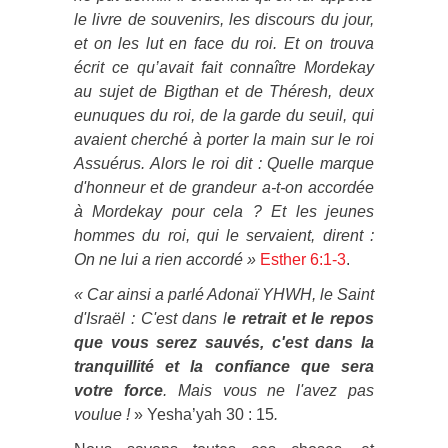
le livre de souvenirs, les discours du jour,
et on les lut en face du roi. Et on trouva
écrit ce qu’avait fait connaître Mordekay
au sujet de Bigthan et de Théresh, deux
eunuques du roi, de la garde du seuil, qui
avaient cherché à porter la main sur le roi
Assuérus. Alors le roi dit : Quelle marque
d'honneur et de grandeur a-t-on accordée
à Mordekay pour cela ? Et les jeunes
hommes du roi, qui le servaient, dirent :
On ne lui a rien accordé »
Esther 6:1-3
.
« Car ainsi a parlé Adonaï YHWH, le Saint
d'Israël : C'est dans l
e retrait et le repos
que vous serez sauvés, c'est dans la
tranquillité et la confiance que sera
votre force
. Mais vous ne l'avez pas
voulue !
» Yesha’yah 30 : 15
.