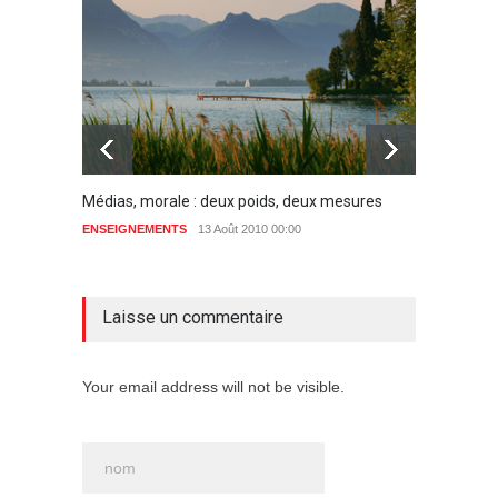
Médias, morale : deux poids, deux mesures
Le lan
ENSEIGNEMENTS
13 Août 2010 00:00
ENSEIG
2 commentaires
Laisse un commentaire
Your email address will not be visible.