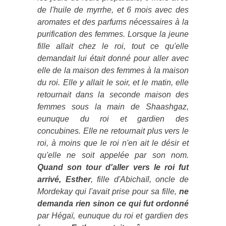
de l'huile de myrrhe, et 6 mois avec des
aromates et des parfums nécessaires à la
purification des femmes. Lorsque la jeune
fille allait chez le roi, tout ce qu'elle
demandait lui était donné pour aller avec
elle de la maison des femmes à la maison
du roi.
Elle y allait le soir, et le matin, elle
retournait dans la seconde maison des
femmes sous la main de Shaashgaz,
eunuque du roi et gardien des
concubines. Elle ne retournait plus vers le
roi, à moins que le roi n'en ait le désir et
qu'elle ne soit appelée par son nom.
Quand son tour d'aller vers le roi fut
arrivé, Esther
, fille d'Abichaïl, oncle de
Mordekay qui l'avait prise pour sa fille,
ne
demanda rien sinon ce qui fut ordonné
par Hégaï, eunuque du roi et gardien des