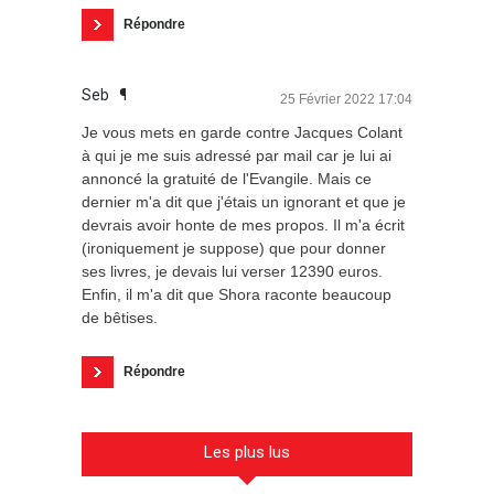
Répondre
Seb
¶
25 Février 2022 17:04
Je vous mets en garde contre Jacques Colant
à qui je me suis adressé par mail car je lui ai
annoncé la gratuité de l'Evangile. Mais ce
dernier m'a dit que j'étais un ignorant et que je
devrais avoir honte de mes propos. Il m'a écrit
(ironiquement je suppose) que pour donner
ses livres, je devais lui verser 12390 euros.
Enfin, il m'a dit que Shora raconte beaucoup
de bêtises.
Répondre
Les plus lus