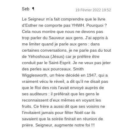
Seb
¶
19 Février 2022 19:52
Le Seigneur m'a fait comprendre que le livre
d'Esther ne comporte pas YHWH. Pourquoi ?
Cela nous montre que nous ne devons pas
trop parler du Sauveur aux gens. J'ai appris à
me limiter quand je parle aux gens : dans
certaines conversations, je ne parle pas du tout
de Yéhoshoua (Jésus) car je préfère être
conduit par le Saint-Esprit. Je ne veux pas jeter
des perles aux pourceaux. Smith
Wigglesworth, un frère décédé en 1947, qui a
vraiment vécu le réveil, a dit qu'il ne disait pas
que le Roi des rois l'avait envoyé auprès de
ses auditeurs : il préférait que les gens le
reconnaissent d'eux mêmes en voyant les
fruits. Ce frère a aussi dit que ses voisins ne
l'invitaient jamais pour fêter Noël car ils
savaient que la soirée finirait en réunion de
prière. Seigneur, augmente notre foi !!!