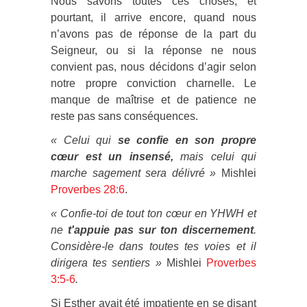
Nous savons toutes ces choses, et
pourtant, il arrive encore, quand nous
n’avons pas de réponse de la part du
Seigneur, ou si la réponse ne nous
convient pas, nous décidons d’agir selon
notre propre conviction charnelle. Le
manque de maîtrise et de patience ne
reste pas sans conséquences.
« Celui qui
se confie en son propre
cœur est un insensé,
mais celui qui
marche sagement sera délivré »
Mishlei
Proverbes 28:6
.
« Confie-toi de tout ton cœur en YHWH et
ne
t'appuie pas sur ton discernement
.
Considère-le dans toutes tes voies et il
dirigera tes sentiers »
Mishlei
Proverbes
3:5-6
.
Si Esther avait été impatiente en se disant