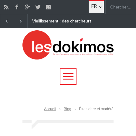
FR
Comment la Marche pour Jésus est devenue la premièr
Accueil
Blog
Être sobre et modéré