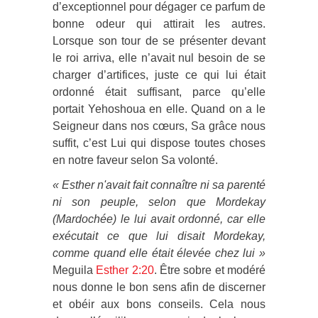
d’exceptionnel pour dégager ce parfum de
bonne odeur qui attirait les autres.
Lorsque son tour de se présenter devant
le roi arriva, elle n’avait nul besoin de se
charger d’artifices, juste ce qui lui était
ordonné était suffisant, parce qu’elle
portait Yehoshoua en elle. Quand on a le
Seigneur dans nos cœurs, Sa grâce nous
suffit, c’est Lui qui dispose toutes choses
en notre faveur selon Sa volonté.
« Esther n'avait fait connaître ni sa parenté
ni son peuple, selon que Mordekay
(Mardochée) le lui avait ordonné, car elle
exécutait ce que lui disait Mordekay,
comme quand elle était élevée chez lui »
Meguila
Esther 2:20
. Être sobre et modéré
nous donne le bon sens afin de discerner
et obéir aux bons conseils. Cela nous