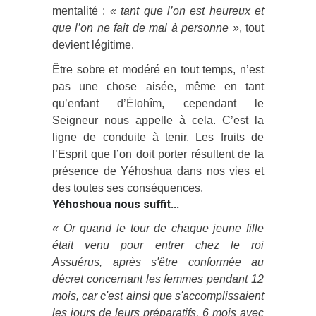
mentalité :
« tant que l’on est heureux et
que l’on ne fait de mal à personne »
, tout
devient légitime.
Être sobre et modéré en tout temps, n’est
pas une chose aisée, même en tant
qu’enfant d’Élohîm, cependant le
Seigneur nous appelle à cela. C’est la
ligne de conduite à tenir. Les fruits de
l’Esprit que l’on doit porter résultent de la
présence de Yéhoshua dans nos vies et
des toutes ses conséquences.
Yéhoshoua nous suffit...
« Or quand le tour de chaque jeune fille
était venu pour entrer chez le roi
Assuérus, après s'être conformée au
décret concernant les femmes pendant 12
mois, car c'est ainsi que s'accomplissaient
les jours de leurs préparatifs, 6 mois avec