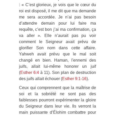
: « C’est glorieux, je vois que le cœur du
roi est disposé, il me dit que ma demande
me sera accordée. Je n’ai pas besoin
d’attendre demain pour lui faire ma
requête, c’est bon j’ai ma confirmation, ça
va aller ». Elle n’aurait pas pu voir
comment le Seigneur avait prévu de
glorifier Son nom dans cette affaire.
Yahweh avait prévu que le mal soit
changé en bien. Haman, l'ennemi des
juifs, allait lui-même honorer un juif
(
Esther 6:4
à 11). Son plan de destruction
des juifs allait échouer (
Esther 9:1-16
).
Ceux qui comprennent que la maîtrise de
soi et la sobriété ne sont pas des
faiblesses pourront expérimenter la gloire
du Seigneur dans leur vie. Ils verront la
main puissante d’Élohim combattre pour