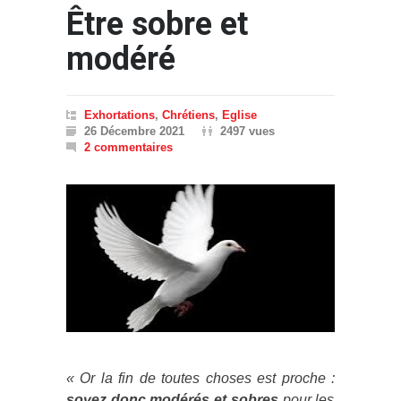
Être sobre et
modéré
Exhortations
,
Chrétiens
,
Eglise
26 Décembre 2021
2497 vues
2 commentaires
« Or la fin de toutes choses est proche :
soyez donc modérés et sobres
pour les