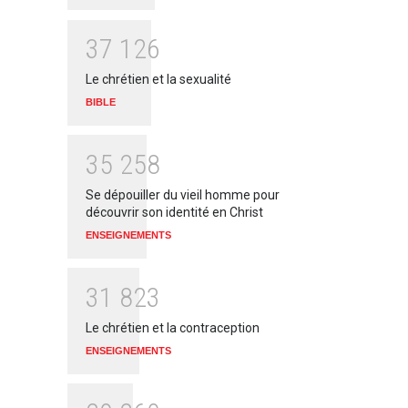
3
7
1
2
6
Le chrétien et la sexualité
BIBLE
3
5
2
5
8
Se dépouiller du vieil homme pour
découvrir son identité en Christ
ENSEIGNEMENTS
3
1
8
2
3
Le chrétien et la contraception
ENSEIGNEMENTS