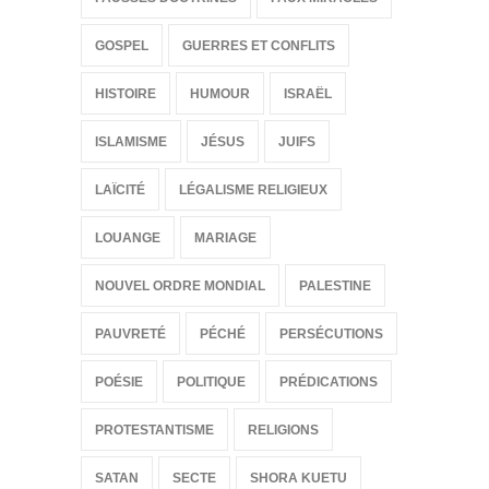
GOSPEL
GUERRES ET CONFLITS
HISTOIRE
HUMOUR
ISRAËL
ISLAMISME
JÉSUS
JUIFS
LAÏCITÉ
LÉGALISME RELIGIEUX
LOUANGE
MARIAGE
NOUVEL ORDRE MONDIAL
PALESTINE
PAUVRETÉ
PÉCHÉ
PERSÉCUTIONS
POÉSIE
POLITIQUE
PRÉDICATIONS
PROTESTANTISME
RELIGIONS
SATAN
SECTE
SHORA KUETU