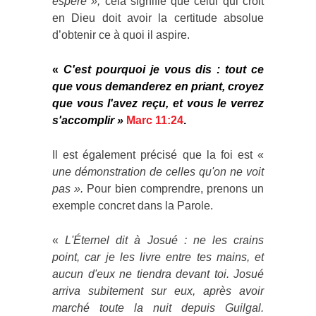
espère »,
cela signifie que celui qui croit
en Dieu doit avoir la certitude absolue
d’obtenir ce à quoi il aspire.
«
C'est pourquoi je vous dis : tout ce
que vous demanderez en priant, croyez
que vous l'avez reçu, et vous le verrez
s'accomplir »
Marc 11:24
.
Il est également précisé que la foi est «
une démonstration de celles qu'on ne voit
pas ».
Pour bien comprendre, prenons un
exemple concret dans la Parole.
«
L'Éternel dit à Josué : ne les crains
point, car je les livre entre tes mains, et
aucun d'eux ne tiendra devant toi. Josué
arriva subitement sur eux, après avoir
marché toute la nuit depuis Guilgal.