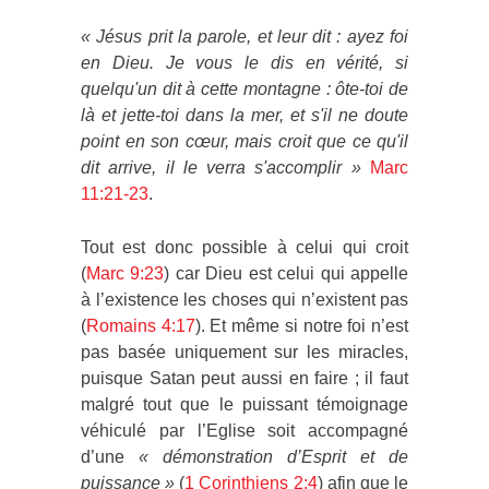
« Jésus prit la parole, et leur dit : ayez foi
en Dieu. Je vous le dis en vérité, si
quelqu'un dit à cette montagne : ôte-toi de
là et jette-toi dans la mer, et s'il ne doute
point en son cœur, mais croit que ce qu'il
dit arrive, il le verra s'accomplir »
Marc
11:21-23
.
Tout est donc possible à celui qui croit
(
Marc 9:23
) car Dieu est celui qui appelle
à l’existence les choses qui n’existent pas
(
Romains 4:17
). Et même si notre foi n’est
pas basée uniquement sur les miracles,
puisque Satan peut aussi en faire ; il faut
malgré tout que le puissant témoignage
véhiculé par l’Eglise soit accompagné
d’une
« démonstration d’Esprit et de
puissance »
(
1 Corinthiens 2:4
) afin que le