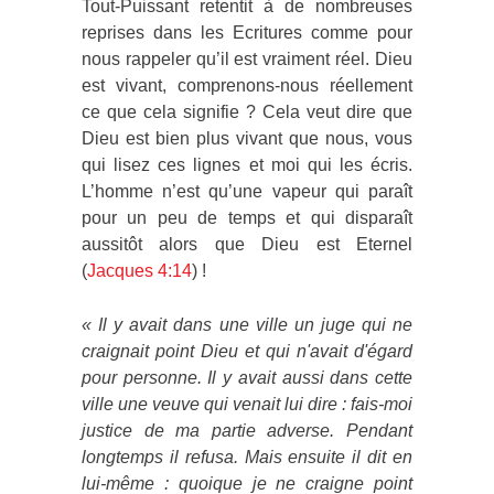
Tout-Puissant retentit à de nombreuses
reprises dans les Ecritures comme pour
nous rappeler qu’il est vraiment réel. Dieu
est vivant, comprenons-nous réellement
ce que cela signifie ? Cela veut dire que
Dieu est bien plus vivant que nous, vous
qui lisez ces lignes et moi qui les écris.
L’homme n’est qu’une vapeur qui paraît
pour un peu de temps et qui disparaît
aussitôt alors que Dieu est Eternel
(
Jacques 4:14
) !
« Il y avait dans une ville un juge qui ne
craignait point Dieu et qui n'avait d'égard
pour personne. Il y avait aussi dans cette
ville une veuve qui venait lui dire : fais-moi
justice de ma partie adverse. Pendant
longtemps il refusa. Mais ensuite il dit en
lui-même : quoique je ne craigne point