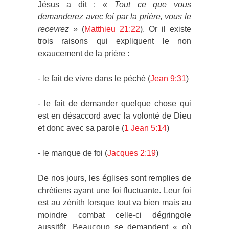
Jésus a dit :
«
Tout ce que vous
demanderez avec foi par la prière, vous le
recevrez
»
(
Matthieu 21:22
). Or il existe
trois raisons qui expliquent le non
exaucement de la prière :
- le fait de vivre dans le péché (
Jean 9:31
)
- le fait de demander quelque chose qui
est en désaccord avec la volonté de Dieu
et donc avec sa parole (
1 Jean 5:14
)
- le manque de foi (
Jacques 2:19
)
De nos jours, les églises sont remplies de
chrétiens ayant une foi fluctuante. Leur foi
est au zénith lorsque tout va bien mais au
moindre combat celle-ci dégringole
aussitôt. Beaucoup se demandent « où