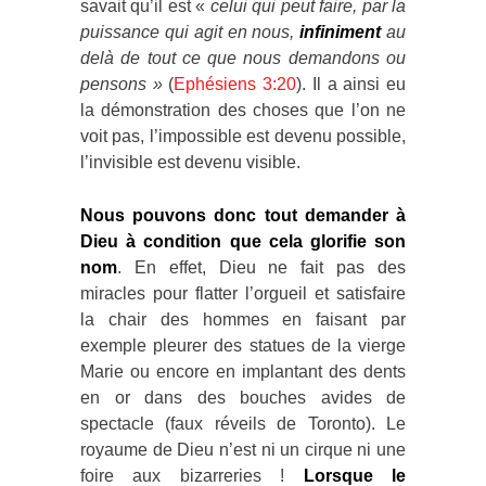
savait qu’il est «
celui qui
peut faire, par la
puissance qui agit en nous,
infiniment
au
delà de tout ce que nous demandons ou
pensons »
(
Ephésiens 3:20
). Il a ainsi eu
la démonstration des choses que l’on ne
voit pas, l’impossible est devenu possible,
l’invisible est devenu visible.
Nous pouvons donc tout demander à
Dieu à condition que cela glorifie son
nom
. En effet, Dieu ne fait pas des
miracles pour flatter l’orgueil et satisfaire
la chair des hommes en faisant par
exemple pleurer des statues de la vierge
Marie ou encore en implantant des dents
en or dans des bouches avides de
spectacle (faux réveils de Toronto). Le
royaume de Dieu n’est ni un cirque ni une
foire aux bizarreries !
Lorsque le