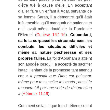
d’être tué à cause d’elle. En acceptant
d’aller faire un enfant à Agar, servante de
sa femme Sarah, il a démontré qu’il était
influençable, qu’il manquait de patience et
qu’il avait même douté de la Parole de
l’Eternel (
Genèse 16:1-16
).
Cependant,
sa foi a surpassé les circonstances, les
combats, les situations difficiles et
même sa nature pécheresse et ses
propres failles
. La foi d’Abraham a atteint
son apogée lorsqu’il a accepté de sacrifier
Isaac, l’enfant de la promesse tant attendu
car
«
il pensait que Dieu est puissant,
même pour ressusciter les morts ; aussi le
recouvra-t-il par une sorte de résurrection
»
(
Hébreux 11:19
).
Comment se fait-il que les chrétiens soient