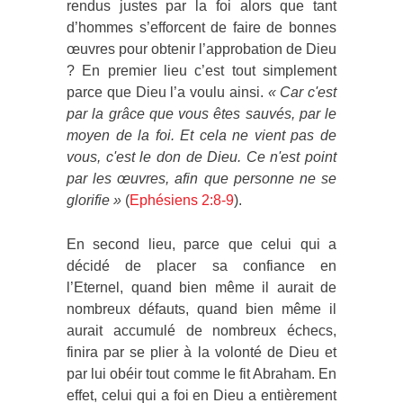
rendus justes par la foi alors que tant
d’hommes s’efforcent de faire de bonnes
œuvres pour obtenir l’approbation de Dieu
? En premier lieu c’est tout simplement
parce que Dieu l’a voulu ainsi.
«
Car c'est
par la grâce que vous êtes sauvés, par le
moyen de la foi. Et cela ne vient pas de
vous, c'est le don de Dieu. Ce n'est point
par les œuvres, afin que personne ne se
glorifie »
(
Ephésiens 2:8-9
).
En second lieu, parce que celui qui a
décidé de placer sa confiance en
l’Eternel, quand bien même il aurait de
nombreux défauts, quand bien même il
aurait accumulé de nombreux échecs,
finira par se plier à la volonté de Dieu et
par lui obéir tout comme le fit Abraham. En
effet, celui qui a foi en Dieu a entièrement