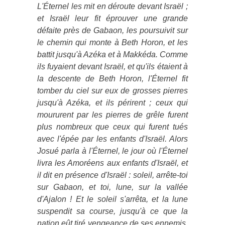
L'Éternel les mit en déroute devant Israël ;
et Israël leur fit éprouver une grande
défaite près de Gabaon, les poursuivit sur
le chemin qui monte à Beth Horon, et les
battit jusqu'à Azéka et à Makkéda. Comme
ils fuyaient devant Israël, et qu'ils étaient à
la descente de Beth Horon, l'Éternel fit
tomber du ciel sur eux de grosses pierres
jusqu'à Azéka, et ils périrent ; ceux qui
moururent par les pierres de grêle furent
plus nombreux que ceux qui furent tués
avec l'épée par les enfants d'Israël. Alors
Josué parla à l'Éternel, le jour où l'Éternel
livra les Amoréens aux enfants d'Israël, et
il dit en présence d'Israël : soleil, arrête-toi
sur Gabaon, et toi, lune, sur la vallée
d'Ajalon ! Et le soleil s'arrêta, et la lune
suspendit sa course, jusqu'à ce que la
nation eût tiré vengeance de ses ennemis.