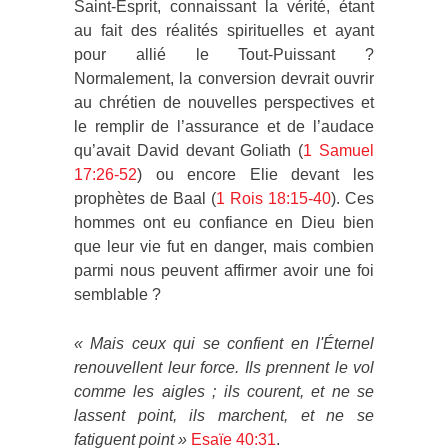
Saint-Esprit, connaissant la vérité, étant
au fait des réalités spirituelles et ayant
pour allié le Tout-Puissant ?
Normalement, la conversion devrait ouvrir
au chrétien de nouvelles perspectives et
le remplir de l’assurance et de l’audace
qu’avait David devant Goliath (
1 Samuel
17:26-52
) ou encore Elie devant les
prophètes de Baal (
1 Rois 18:15-40
). Ces
hommes ont eu confiance en Dieu bien
que leur vie fut en danger, mais combien
parmi nous peuvent affirmer avoir une foi
semblable ?
«
Mais ceux qui se confient en l'Éternel
renouvellent leur force. Ils prennent le vol
comme les aigles ; ils courent, et ne se
lassent point, ils marchent, et ne se
fatiguent point »
Esaïe 40:31
.