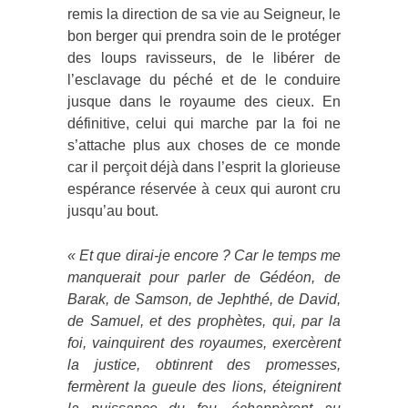
remis la direction de sa vie au Seigneur, le
bon berger qui prendra soin de le protéger
des loups ravisseurs, de le libérer de
l’esclavage du péché et de le conduire
jusque dans le royaume des cieux. En
définitive, celui qui marche par la foi ne
s’attache plus aux choses de ce monde
car il perçoit déjà dans l’esprit la glorieuse
espérance réservée à ceux qui auront cru
jusqu’au bout.
«
Et que dirai-je encore ? Car le temps me
manquerait pour parler de Gédéon, de
Barak, de Samson, de Jephthé, de David,
de Samuel, et des prophètes, qui, par la
foi, vainquirent des royaumes, exercèrent
la justice, obtinrent des promesses,
fermèrent la gueule des lions, éteignirent