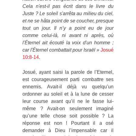
Cela n'est-il pas écrit dans le livre du
Juste ? Le soleil s'arrêta au milieu du ciel,
et ne se hâta point de se coucher, presque
tout un jour. Il n’y a point eu de jour
comme celui-là, ni avant ni après, où
l'Éternel ait écouté la voix d'un homme ;
car l'Éternel combattait pour Israël »
Josué
10:8-14
.
Josué, ayant saisi la parole de l’Eternel,
est courageusement parti combattre ses
ennemis. Avait-il déjà vu quelqu’un
ordonner au soleil et à la lune de cesser
leur course avant qu’il ne le fasse lui-
même ? Avait-on seulement imaginé
qu’une telle chose soit possible ? La
réponse est non ! Pourtant il a osé
demander à Dieu l’impensable car il