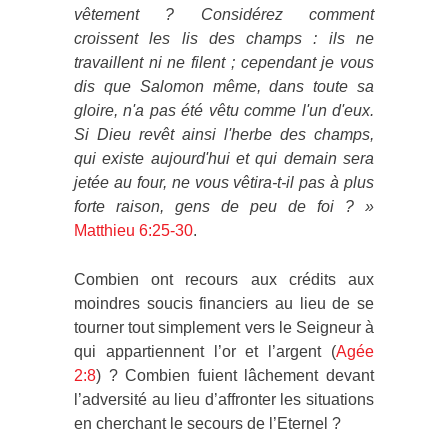
vêtement ? Considérez comment
croissent les lis des champs : ils ne
travaillent ni ne filent ; cependant je vous
dis que Salomon même, dans toute sa
gloire, n'a pas été vêtu comme l'un d'eux.
Si Dieu revêt ainsi l'herbe des champs,
qui existe aujourd'hui et qui demain sera
jetée au four, ne vous vêtira-t-il pas à plus
forte raison, gens de peu de foi ? »
Matthieu 6:25-30
.
Combien ont recours aux crédits aux
moindres soucis financiers au lieu de se
tourner tout simplement vers le Seigneur à
qui appartiennent l’or et l’argent (
Agée
2:8
) ? Combien fuient lâchement devant
l’adversité au lieu d’affronter les situations
en cherchant le secours de l’Eternel ?