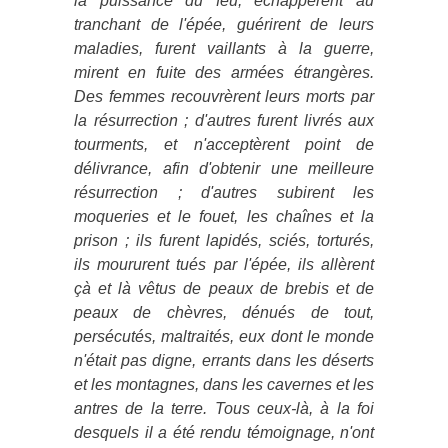
la puissance du feu, échappèrent au
tranchant de l'épée, guérirent de leurs
maladies, furent vaillants à la guerre,
mirent en fuite des armées étrangères.
Des femmes recouvrèrent leurs morts par
la résurrection ; d'autres furent livrés aux
tourments, et n'acceptèrent point de
délivrance, afin d'obtenir une meilleure
résurrection ; d'autres subirent les
moqueries et le fouet, les chaînes et la
prison ; ils furent lapidés, sciés, torturés,
ils moururent tués par l'épée, ils allèrent
çà et là vêtus de peaux de brebis et de
peaux de chèvres, dénués de tout,
persécutés, maltraités, eux dont le monde
n'était pas digne, errants dans les déserts
et les montagnes, dans les cavernes et les
antres de la terre. Tous ceux-là, à la foi
desquels il a été rendu témoignage, n'ont