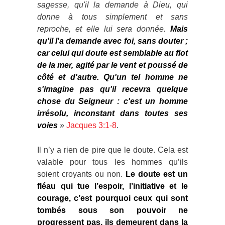
sagesse, qu'il la demande à Dieu, qui
donne à tous simplement et sans
reproche, et elle lui sera donnée.
Mais
qu'il l'a demande avec foi, sans douter ;
car celui qui doute est semblable au flot
de la mer, agité par le vent et poussé de
côté et d'autre. Qu'un tel homme ne
s'imagine pas qu'il recevra quelque
chose du Seigneur : c'est un homme
irrésolu, inconstant dans toutes ses
voies
»
Jacques 3:1-8
.
Il n’y a rien de pire que le doute. Cela est
valable pour tous les hommes qu’ils
soient croyants ou non.
Le doute est un
fléau qui tue l’espoir, l’initiative et le
courage, c’est pourquoi ceux qui sont
tombés sous son pouvoir ne
progressent pas, ils demeurent dans la