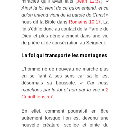
miracles qu’il avait faits (
Jean 12:37
).
«
Ainsi la foi vient de ce qu'on entend, et ce
qu'on entend vient de la parole de Christ »
nous dit la Bible dans
Romains 10:17
. La
foi s’édifie donc au contact de la Parole de
Dieu et plus généralement dans une vie
de prière et de consécration au Seigneur.
La foi qui transporte les montagnes
L’homme né de nouveau ne marche plus
en se fiant à ses sens car sa foi est
désormais sa boussole.
«
Car nous
marchons par la foi et non par la vue »
2
Corinthiens 5:7
.
En effet, comment pourrait-il en être
autrement lorsque l’on est devenu une
nouvelle créature, scellée et ointe du