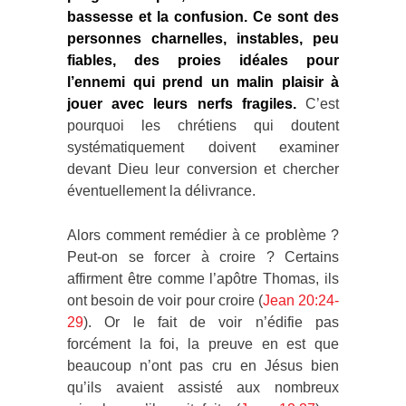
bassesse et la confusion. Ce sont des
personnes charnelles, instables, peu
fiables, des proies idéales pour
l’ennemi qui prend un malin plaisir à
jouer avec leurs nerfs fragiles.
C’est
pourquoi les chrétiens qui doutent
systématiquement doivent examiner
devant Dieu leur conversion et chercher
éventuellement la délivrance.
Alors comment remédier à ce problème ?
Peut-on se forcer à croire ? Certains
affirment être comme l’apôtre Thomas, ils
ont besoin de voir pour croire (
Jean 20:24-
29
). Or le fait de voir n’édifie pas
forcément la foi, la preuve en est que
beaucoup n’ont pas cru en Jésus bien
qu’ils avaient assisté aux nombreux