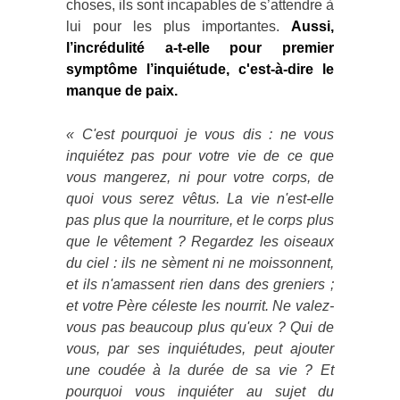
choses, ils sont incapables de s’attendre à
lui pour les plus importantes.
Aussi,
l’incrédulité a-t-elle pour premier
symptôme l’inquiétude, c'est-à-dire le
manque de paix.
« C'est pourquoi je vous dis : ne vous
inquiétez pas pour votre vie de ce que
vous mangerez, ni pour votre corps, de
quoi vous serez vêtus. La vie n'est-elle
pas plus que la nourriture, et le corps plus
que le vêtement ? Regardez les oiseaux
du ciel : ils ne sèment ni ne moissonnent,
et ils n'amassent rien dans des greniers ;
et votre Père céleste les nourrit. Ne valez-
vous pas beaucoup plus qu'eux ? Qui de
vous, par ses inquiétudes, peut ajouter
une coudée à la durée de sa vie ? Et
pourquoi vous inquiéter au sujet du