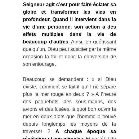
Seigneur agit c’est pour faire éclater sa
gloire et transformer les vies en
profondeur. Quand il intervient dans la
vie d’une personne, son action a des
effets multiples dans la vie de
beaucoup d’autres
. Ainsi, en guérissant
quelqu’un, Dieu peut susciter par la même
occasion la foi et donc la conversion de
son entourage.
Beaucoup se demandent : « si Dieu
existe, comment se fait-il qu’il ne sépare
plus la mer rouge en deux ? » A l’heure
des paquebots, des sous-marins, des
avions et des fusées, à quoi bon ouvrir la
mer en deux alors que l’homme a trouvé
depuis longtemps les moyens de la
traverser ?
A chaque époque sa
révélation et ses miracles
. Et vu l’état du