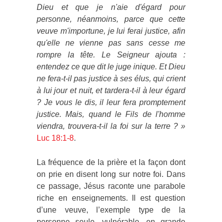
Dieu et que je n'aie d'égard pour
personne, néanmoins, parce que cette
veuve m'importune, je lui ferai justice, afin
qu'elle ne vienne pas sans cesse me
rompre la tête. Le Seigneur ajouta :
entendez ce que dit le juge inique. Et Dieu
ne fera-t-il pas justice à ses élus, qui crient
à lui jour et nuit, et tardera-t-il à leur égard
? Je vous le dis, il leur fera promptement
justice. Mais, quand le Fils de l'homme
viendra, trouvera-t-il la foi sur la terre ? »
Luc 18:1-8
.
La fréquence de la prière et la façon dont
on prie en disent long sur notre foi. Dans
ce passage, Jésus raconte une parabole
riche en enseignements. Il est question
d’une veuve, l’exemple type de la
personne seule, vulnérable, en grande