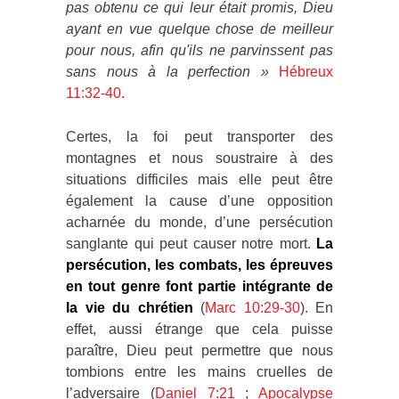
pas obtenu ce qui leur était promis, Dieu
ayant en vue quelque chose de meilleur
pour nous, afin qu'ils ne parvinssent pas
sans nous à la perfection »
Hébreux
11:32-40
.
Certes, la foi peut transporter des
montagnes et nous soustraire à des
situations difficiles mais elle peut être
également la cause d’une opposition
acharnée du monde, d’une persécution
sanglante qui peut causer notre mort.
La
persécution, les combats, les épreuves
en tout genre font partie intégrante de
la vie du chrétien
(
Marc 10:29-30
). En
effet, aussi étrange que cela puisse
paraître, Dieu peut permettre que nous
tombions entre les mains cruelles de
l’adversaire (
Daniel 7:21
;
Apocalypse