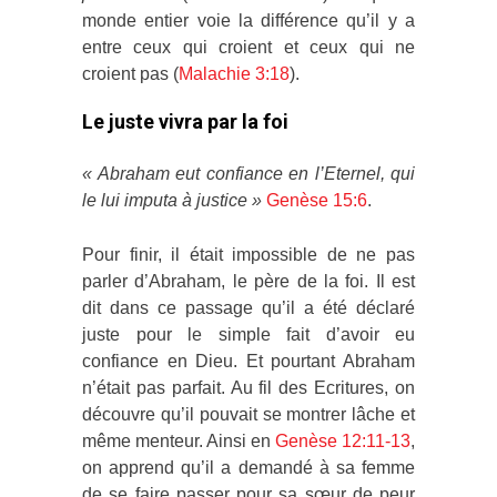
monde entier voie la différence qu’il y a
entre ceux qui croient et ceux qui ne
croient pas (
Malachie 3:18
).
Le juste vivra par la foi
« Abraham eut confiance en l’Eternel, qui
le lui imputa à justice »
Genèse 15:6
.
Pour finir, il était impossible de ne pas
parler d’Abraham, le père de la foi. Il est
dit dans ce passage qu’il a été déclaré
juste pour le simple fait d’avoir eu
confiance en Dieu. Et pourtant Abraham
n’était pas parfait. Au fil des Ecritures, on
découvre qu’il pouvait se montrer lâche et
même menteur. Ainsi en
Genèse 12:11-13
,
on apprend qu’il a demandé à sa femme
de se faire passer pour sa sœur de peur