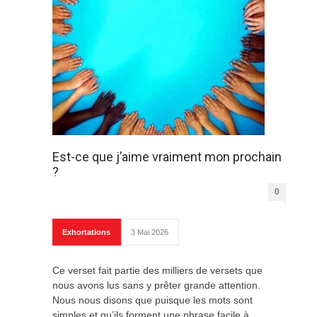
Est-ce que j’aime vraiment mon prochain
?
0
Exhortations
3 Mai 2026
Ce verset fait partie des milliers de versets que
nous avons lus sans y prêter grande attention.
Nous nous disons que puisque les mots sont
simples et qu’ils forment une phrase facile à