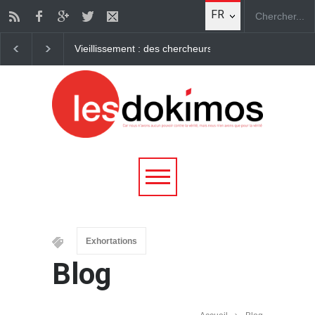
FR
Comment la Marche pour Jésus est devenue la premièr
Exhortations
Blog