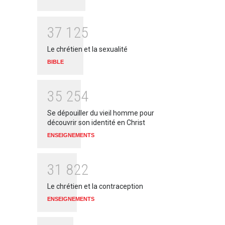
3
7
1
2
5
Le chrétien et la sexualité
BIBLE
3
5
2
5
4
Se dépouiller du vieil homme pour
découvrir son identité en Christ
ENSEIGNEMENTS
3
1
8
2
2
Le chrétien et la contraception
ENSEIGNEMENTS