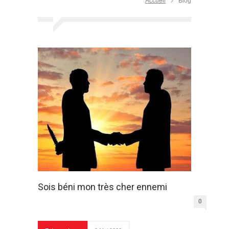
Accueil
Blog
Sois béni mon très cher ennemi
0