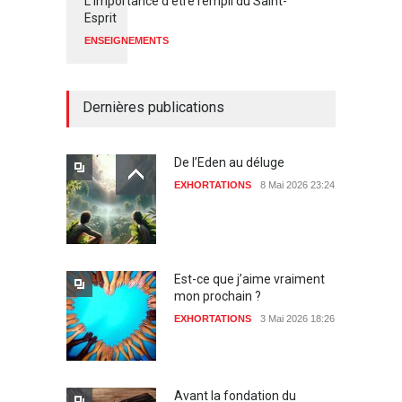
L'importance d'être rempli du Saint-
Esprit
ENSEIGNEMENTS
Dernières publications
De l’Eden au déluge
EXHORTATIONS
8 Mai 2026 23:24
Est-ce que j’aime vraiment
mon prochain ?
EXHORTATIONS
3 Mai 2026 18:26
Avant la fondation du