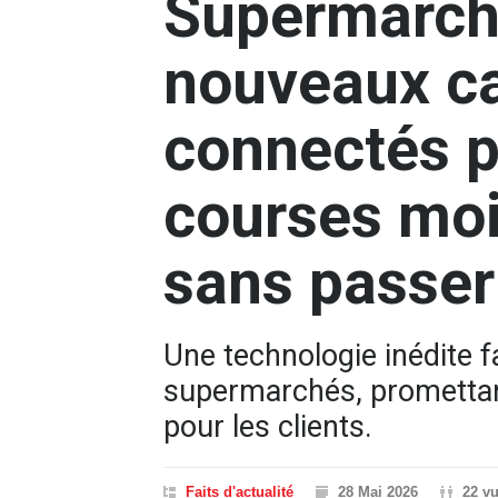
Supermarché
nouveaux c
connectés p
courses moi
sans passer
Une technologie inédite f
supermarchés, promettan
pour les clients.
Faits d'actualité
28 Mai 2026
22 v