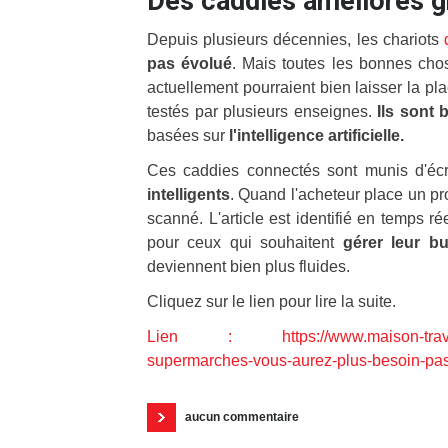
Des caddies améliorés grâ
Depuis plusieurs décennies, les chariots
pas évolué
. Mais toutes les bonnes cho
actuellement pourraient bien laisser la pl
testés par plusieurs enseignes.
Ils sont 
basées sur
l'intelligence artificielle.
Ces caddies connectés sont munis d'écr
intelligents
. Quand l'acheteur place un p
scanné. L'article est identifié en temps r
pour ceux qui souhaitent
gérer leur b
deviennent bien plus fluides.
Cliquez sur le lien pour lire la suite.
Lien : https://www.maison-travaux.fr
supermarches-vous-aurez-plus-besoin-pas
aucun commentaire