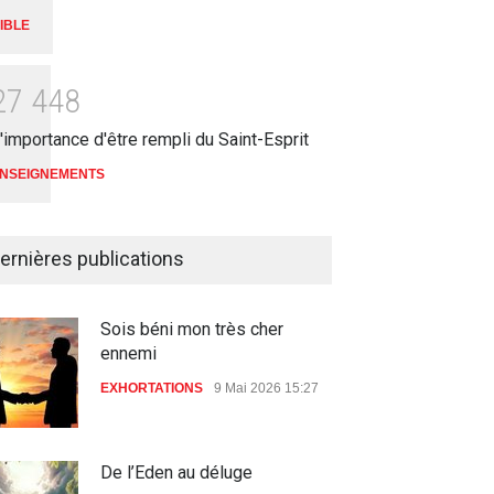
IBLE
2
7
4
4
8
'importance d'être rempli du Saint-Esprit
NSEIGNEMENTS
ernières publications
Sois béni mon très cher
ennemi
EXHORTATIONS
9 Mai 2026 15:27
De l’Eden au déluge