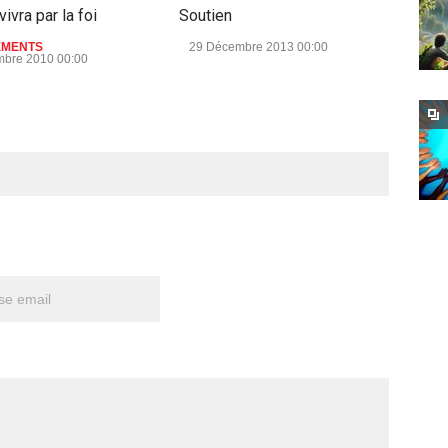
vivra par la foi
Soutien
Le 
EMENTS
29 Décembre 2013 00:00
ENS
bre 2010 00:00
15 