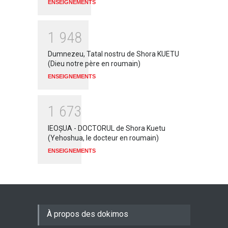
ENSEIGNEMENTS
1
9
4
8
Dumnezeu, Tatal nostru de Shora KUETU
(Dieu notre père en roumain)
ENSEIGNEMENTS
1
6
7
3
IEOŞUA - DOCTORUL de Shora Kuetu
(Yehoshua, le docteur en roumain)
ENSEIGNEMENTS
À propos des dokimos