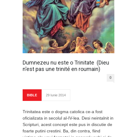
Dumnezeu nu este o Trinitate (Dieu
n'est pas une trinité en roumain)
0
BIBLE
29 Iunie 2014
Trinitatea este o dogma catolica ce-a fost
oficializata in secolul al-IV-lea. Desi neintalnit in
Scripturi, acest concept este pus in discutie de
foarte putini crestini. Ba, din contra, fiind