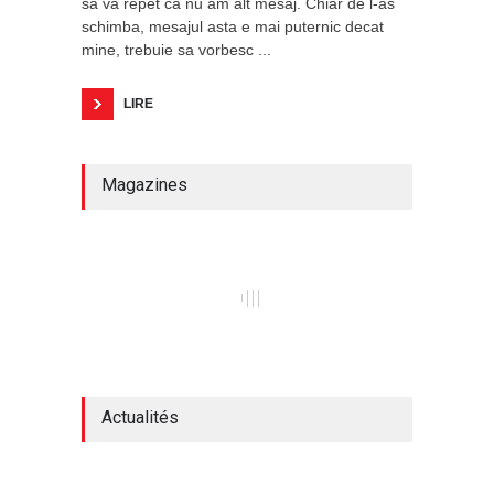
sa va repet ca nu am alt mesaj. Chiar de l-as
schimba, mesajul asta e mai puternic decat
mine, trebuie sa vorbesc ...
LIRE
Magazines
Actualités