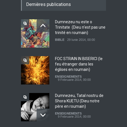
Dernières publications
Dumnezeu nu este o
Trinitate (Dieu n'est pas une
trinité en roumain)
BIBLE
29 Iunie 2014, 00:00
FOC STRAIN IN BISERICI (le
feu étranger dans les
églises en roumain)
ENSEIGNEMENTS
9 Februarie 2014, 00:00
Dumnezeu, Tatal nostru de
Shora KUETU (Dieu notre
père en roumain)
ENSEIGNEMENTS
9 Februarie 2014, 00:00