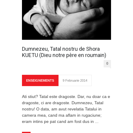
Dumnezeu, Tatal nostru de Shora
KUETU (Dieu notre père en roumain)
0
ENSEIGNEMENTS
9 Februarie 2014
Ati stiut? Tatal este dragoste. Dar, nu doar ca e
dragoste, ci are dragoste. Dumnezeu, Tatal
nostru! O data, am avut revelatia Tatalui in
camera mea, cand ma aflam in rugaciune;
eram intins pe pat cand am fost dus in ...