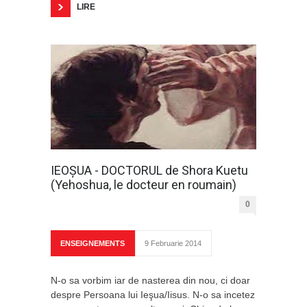
LIRE
IEOŞUA - DOCTORUL de Shora Kuetu
(Yehoshua, le docteur en roumain)
0
ENSEIGNEMENTS
9 Februarie 2014
N-o sa vorbim iar de nasterea din nou, ci doar
despre Persoana lui Ieşua/Iisus. N-o sa incetez