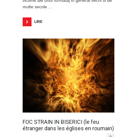
victime ale unui formataj in general vechi si de
multe secole ...
LIRE
FOC STRAIN IN BISERICI (le feu
étranger dans les églises en roumain)
0