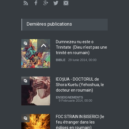
Dernières publications
Dumnezeu nu este o
Trinitate (Dieu n'est pas une
trinité en roumain)
BIBLE
29 Iunie 2014, 00:00
IEOŞUA - DOCTORUL de
Shora Kuetu (Yehoshua, le
docteur en roumain)
ENSEIGNEMENTS
9 Februarie 2014, 00:00
FOC STRAIN IN BISERICI (le
feu étranger dans les
églises en roumain)