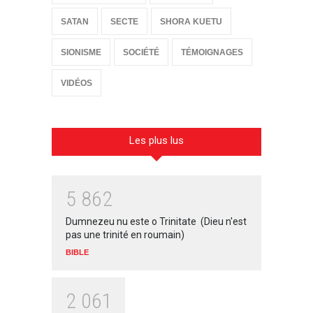
SATAN
SECTE
SHORA KUETU
SIONISME
SOCIÉTÉ
TÉMOIGNAGES
VIDÉOS
Les plus lus
5
8
6
2
Dumnezeu nu este o Trinitate (Dieu n'est
pas une trinité en roumain)
BIBLE
2
0
6
1