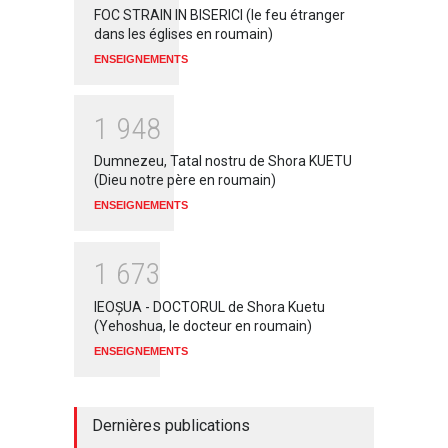
FOC STRAIN IN BISERICI (le feu étranger
dans les églises en roumain)
ENSEIGNEMENTS
1
9
4
8
Dumnezeu, Tatal nostru de Shora KUETU
(Dieu notre père en roumain)
ENSEIGNEMENTS
1
6
7
3
IEOŞUA - DOCTORUL de Shora Kuetu
(Yehoshua, le docteur en roumain)
ENSEIGNEMENTS
Dernières publications