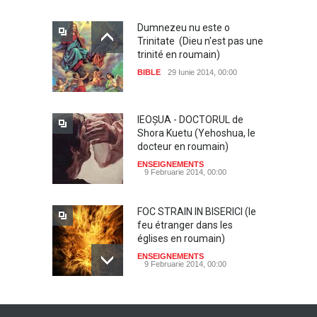
Dumnezeu nu este o
Trinitate (Dieu n'est pas une
trinité en roumain)
BIBLE
29 Iunie 2014, 00:00
IEOŞUA - DOCTORUL de
Shora Kuetu (Yehoshua, le
docteur en roumain)
ENSEIGNEMENTS
9 Februarie 2014, 00:00
FOC STRAIN IN BISERICI (le
feu étranger dans les
églises en roumain)
ENSEIGNEMENTS
9 Februarie 2014, 00:00
Dumnezeu, Tatal nostru de