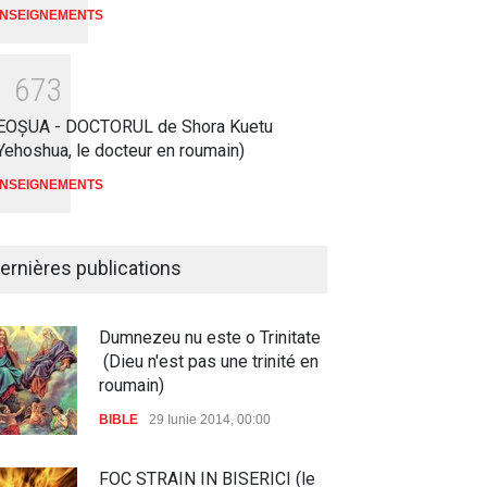
NSEIGNEMENTS
1
6
7
3
EOŞUA - DOCTORUL de Shora Kuetu
Yehoshua, le docteur en roumain)
NSEIGNEMENTS
ernières publications
Dumnezeu nu este o Trinitate
(Dieu n'est pas une trinité en
roumain)
BIBLE
29 Iunie 2014, 00:00
FOC STRAIN IN BISERICI (le