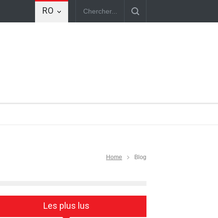
RO
Home
Blog
Les plus lus