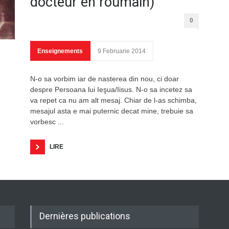
docteur en roumain)
0
Enseignements
9 Februarie 2014
N-o sa vorbim iar de nasterea din nou, ci doar
despre Persoana lui Ieşua/Iisus. N-o sa incetez sa
va repet ca nu am alt mesaj. Chiar de l-as schimba,
mesajul asta e mai puternic decat mine, trebuie sa
vorbesc ...
LIRE
Dernières publications