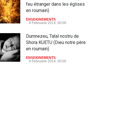
feu étranger dans les églises
en roumain)
ENSEIGNEMENTS
9 Februarie 2014, 00:00
Dumnezeu, Tatal nostru de
Shora KUETU (Dieu notre père
en roumain)
ENSEIGNEMENTS
9 Februarie 2014, 00:00
IEOŞUA - DOCTORUL de
Shora Kuetu (Yehoshua, le
docteur en roumain)
ENSEIGNEMENTS
9 Februarie 2014, 00:00