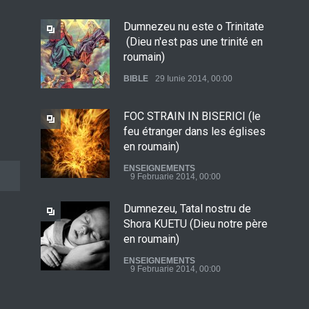
Dumnezeu nu este o Trinitate
(Dieu n'est pas une trinité en
roumain)
BIBLE
29 Iunie 2014, 00:00
FOC STRAIN IN BISERICI (le
feu étranger dans les églises
en roumain)
ENSEIGNEMENTS
9 Februarie 2014, 00:00
Dumnezeu, Tatal nostru de
Shora KUETU (Dieu notre père
en roumain)
ENSEIGNEMENTS
9 Februarie 2014, 00:00
IEOŞUA - DOCTORUL de