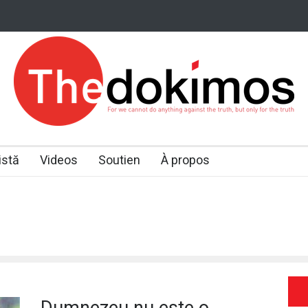
istă
Videos
Soutien
À propos