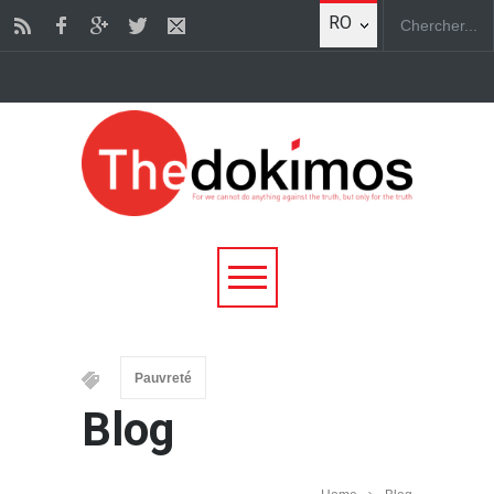
RO
Pauvreté
Blog