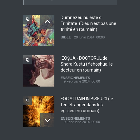
Dumnezeu nu este o
Trinitate (Dieu n'est pas une
trinité en roumain)
BIBLE
29 Iunie 2014, 00:00
IEOŞUA - DOCTORUL de
Shora Kuetu (Yehoshua, le
docteur en roumain)
ENSEIGNEMENTS
9 Februarie 2014, 00:00
FOC STRAIN IN BISERICI (le
feu étranger dans les
églises en roumain)
ENSEIGNEMENTS
9 Februarie 2014, 00:00
Dumnezeu, Tatal nostru de