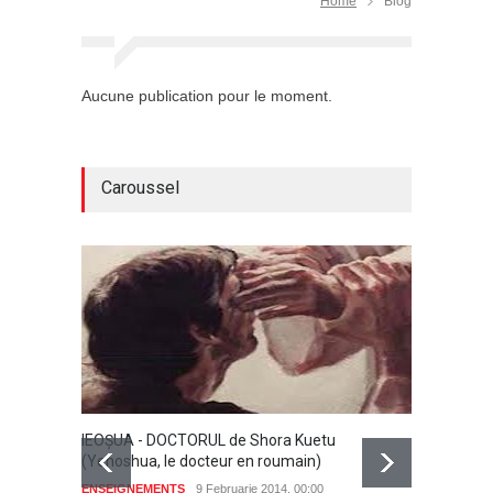
Home
Blog
Aucune publication pour le moment.
Caroussel
IEOŞUA - DOCTORUL de Shora Kuetu
(Yehoshua, le docteur en roumain)
ENSEIGNEMENTS
9 Februarie 2014, 00:00