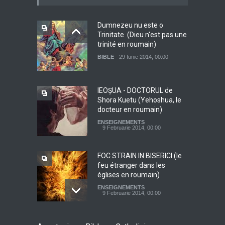
Dumnezeu nu este o
Trinitate (Dieu n'est pas une
trinité en roumain)
BIBLE
29 Iunie 2014, 00:00
IEOŞUA - DOCTORUL de
Shora Kuetu (Yehoshua, le
docteur en roumain)
ENSEIGNEMENTS
9 Februarie 2014, 00:00
FOC STRAIN IN BISERICI (le
feu étranger dans les
églises en roumain)
ENSEIGNEMENTS
9 Februarie 2014, 00:00
Dumnezeu, Tatal nostru de