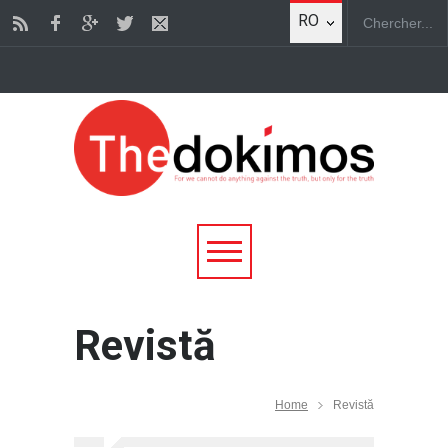
RO
Revistă
Home
Revistă