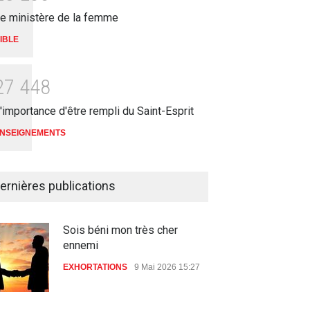
e ministère de la femme
IBLE
2
7
4
4
8
'importance d'être rempli du Saint-Esprit
NSEIGNEMENTS
ernières publications
Sois béni mon très cher
ennemi
EXHORTATIONS
9 Mai 2026 15:27