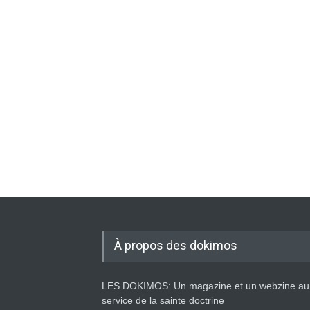
À propos des dokimos
LES DOKIMOS: Un magazine et un webzine au
service de la sainte doctrine