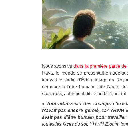
Nous avons vu
dans la première partie d
Hava, le monde se présentait en quelqu
trouvait le jardin d’Éden, image du Roy
demeure à l’être humain ; de l’autre, l
sauvages, autrement dit celui de l’ennemi.
«
Tout arbrisseau des champs n'exist
n'avait pas encore germé, car YHWH Eloh
avait pas d'être humain pour travailler 
toutes les faces du sol.
YHWH Elohîm forma 