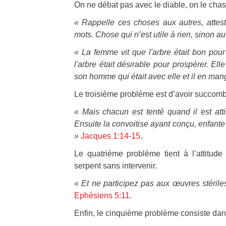
On ne débat pas avec le diable, on le chas
« Rappelle ces choses aux autres, attes
mots. Chose qui n’est utile à rien, sinon 
« La femme vit que l'arbre était bon pour 
l'arbre était désirable pour prospérer. El
son homme qui était avec elle et il en man
Le troisième problème est d’avoir succombé
« Mais chacun est tenté quand il est atti
Ensuite la convoitise ayant conçu, enfante
»
Jacques 1:14-15
.
Le quatrième problème tient à l’attitud
serpent sans intervenir.
« Et ne participez pas aux œuvres stérile
Ephésiens 5:11
.
Enfin, le cinquième problème consiste dan