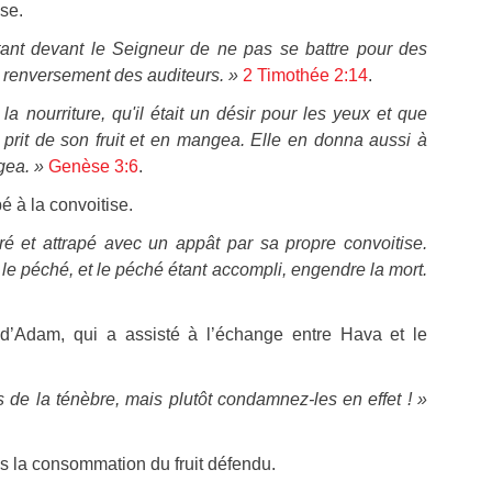
se.
tant devant le Seigneur de ne pas se battre pour des
au renversement des auditeurs. »
2 Timothée 2:14
.
la nourriture, qu'il était un désir pour les yeux et que
le prit de son fruit et en mangea. Elle en donna aussi à
gea. »
Genèse 3:6
.
 à la convoitise.
ré et attrapé avec un appât par sa propre convoitise.
 le péché, et le péché étant accompli, engendre la mort.
e d’Adam, qui a assisté à l’échange entre Hava et le
s de la ténèbre, mais plutôt condamnez-les en effet ! »
s la consommation du fruit défendu.