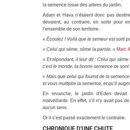
la semence issue des arbres du jardin.
Adam et Hava n’étaient donc pas destiné
devaient, au contraire, en sortir pour e
l’ensemble de son territoire.
« Écoutez ! Voilà que le semeur est sorti p
« Celui qui sème, sème la parole. »
Marc 4
« Et répondant, il leur dit : Celui qui sèm
c'est le monde, la bonne semence ce sont 
« Mais que celui qui fournit de la semence
et vous multiplie la semence, et qu’il augme
En revanche, le jardin d’Eden devait ê
malveillante. En effet, s’il n’y avait pas d
aucun sens.
Or il s’est passé exactement le contraire.
CHRONIQUE D'UNE CHUTE