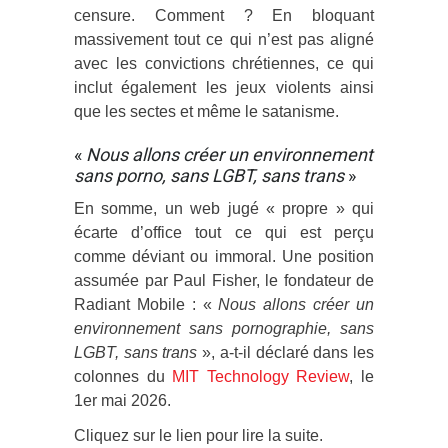
censure. Comment ? En bloquant
massivement tout ce qui n’est pas aligné
avec les convictions chrétiennes, ce qui
inclut également les jeux violents ainsi
que les sectes et même le satanisme.
«
Nous allons créer un environnement
sans porno, sans LGBT, sans trans
»
En somme, un web jugé « propre » qui
écarte d’office tout ce qui est perçu
comme déviant ou immoral. Une position
assumée par Paul Fisher, le fondateur de
Radiant Mobile : «
Nous allons créer un
environnement sans pornographie, sans
LGBT, sans trans
», a-t-il déclaré dans les
colonnes du
MIT Technology Review
, le
1er mai 2026.
Cliquez sur le lien pour lire la suite.