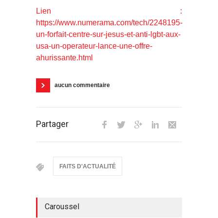
Lien :
https://www.numerama.com/tech/2248195-
un-forfait-centre-sur-jesus-et-anti-lgbt-aux-
usa-un-operateur-lance-une-offre-
ahurissante.html
aucun commentaire
Partager
FAITS D'ACTUALITÉ
Caroussel