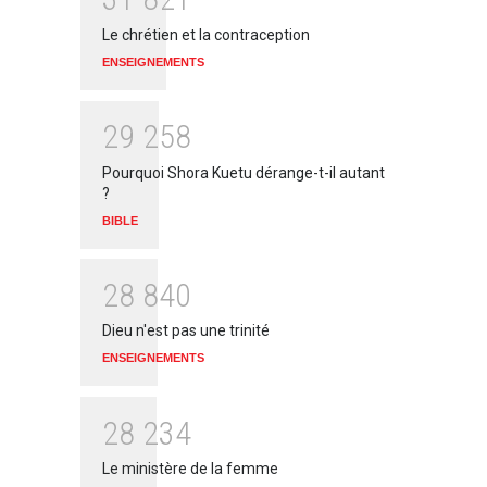
Le chrétien et la contraception
ENSEIGNEMENTS
2
9
2
5
8
Pourquoi Shora Kuetu dérange-t-il autant
?
BIBLE
2
8
8
4
0
Dieu n'est pas une trinité
ENSEIGNEMENTS
2
8
2
3
4
Le ministère de la femme