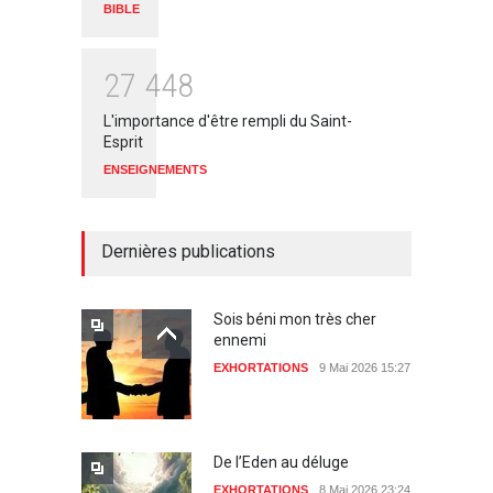
BIBLE
2
7
4
4
8
L'importance d'être rempli du Saint-
Esprit
ENSEIGNEMENTS
Dernières publications
Sois béni mon très cher
ennemi
EXHORTATIONS
9 Mai 2026 15:27
De l’Eden au déluge
EXHORTATIONS
8 Mai 2026 23:24