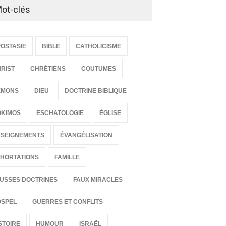
ot-clés
OSTASIE
BIBLE
CATHOLICISME
RIST
CHRÉTIENS
COUTUMES
ÉMONS
DIEU
DOCTRINE BIBLIQUE
OKIMOS
ESCHATOLOGIE
ÉGLISE
SEIGNEMENTS
ÉVANGÉLISATION
HORTATIONS
FAMILLE
USSES DOCTRINES
FAUX MIRACLES
OSPEL
GUERRES ET CONFLITS
STOIRE
HUMOUR
ISRAËL