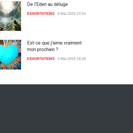
De l’Eden au déluge
EXHORTATIONS
8 Mai 2026 23:24
Est-ce que j’aime vraiment
mon prochain ?
EXHORTATIONS
3 Mai 2026 18:26
De l'Eden au déluge
27 Avril 2026 02:55
Avant la fondation du monde :
la pensée de la croix