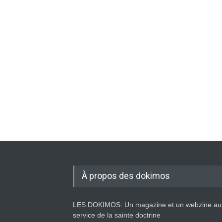
À propos des dokimos
LES DOKIMOS: Un magazine et un webzine au
service de la sainte doctrine