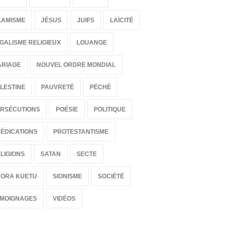
LAMISME
JÉSUS
JUIFS
LAÏCITÉ
GALISME RELIGIEUX
LOUANGE
ARIAGE
NOUVEL ORDRE MONDIAL
LESTINE
PAUVRETÉ
PÉCHÉ
RSÉCUTIONS
POÉSIE
POLITIQUE
ÉDICATIONS
PROTESTANTISME
LIGIONS
SATAN
SECTE
HORA KUETU
SIONISME
SOCIÉTÉ
ÉMOIGNAGES
VIDÉOS