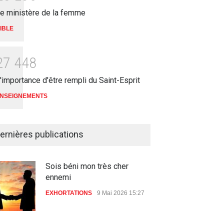
e ministère de la femme
IBLE
2
7
4
4
8
'importance d'être rempli du Saint-Esprit
NSEIGNEMENTS
ernières publications
Sois béni mon très cher
ennemi
EXHORTATIONS
9 Mai 2026 15:27