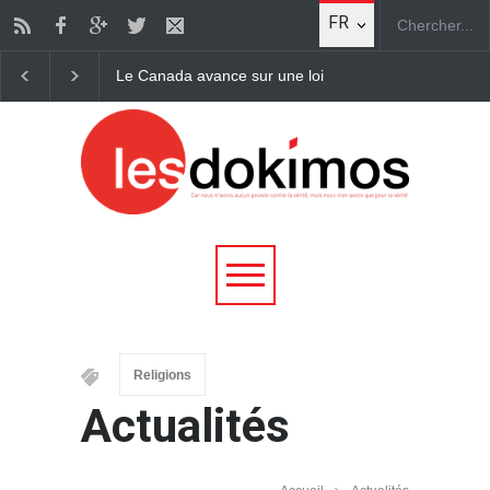
FR
Il croit lire la Bible… c’est un passage de «Pulp Ficti
Religions
Actualités