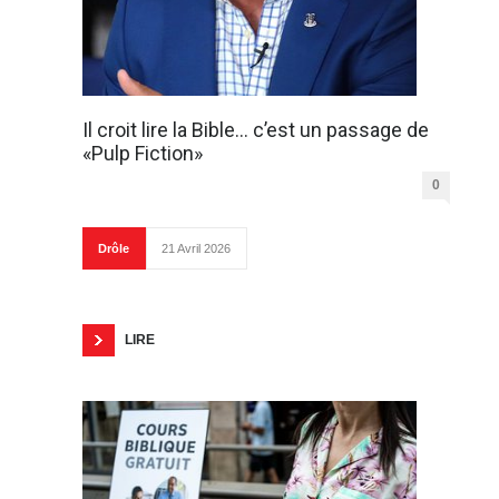
Il croit lire la Bible… c’est un passage de
«Pulp Fiction»
0
Drôle
21 Avril 2026
LIRE