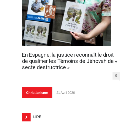
En Espagne, la justice reconnaît le droit
de qualifier les Témoins de Jéhovah de «
secte destructrice »
0
Christianisme
21 Avril 2026
LIRE