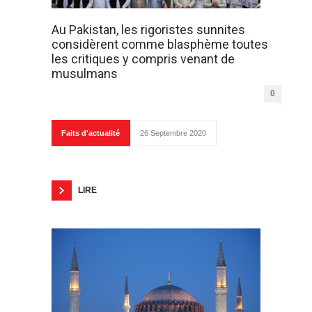
Au Pakistan, les rigoristes sunnites
considèrent comme blasphème toutes
les critiques y compris venant de
musulmans
0
Faits d'actualité
26 Septembre 2020
LIRE