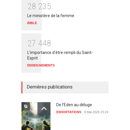
2
8
2
3
5
Le ministère de la femme
BIBLE
2
7
4
4
8
L'importance d'être rempli du Saint-
Esprit
ENSEIGNEMENTS
Dernières publications
De l’Eden au déluge
EXHORTATIONS
8 Mai 2026 23:24