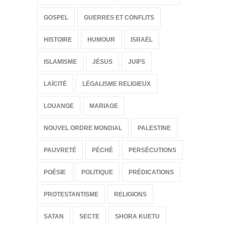
GOSPEL
GUERRES ET CONFLITS
HISTOIRE
HUMOUR
ISRAËL
ISLAMISME
JÉSUS
JUIFS
LAÏCITÉ
LÉGALISME RELIGIEUX
LOUANGE
MARIAGE
NOUVEL ORDRE MONDIAL
PALESTINE
PAUVRETÉ
PÉCHÉ
PERSÉCUTIONS
POÉSIE
POLITIQUE
PRÉDICATIONS
PROTESTANTISME
RELIGIONS
SATAN
SECTE
SHORA KUETU