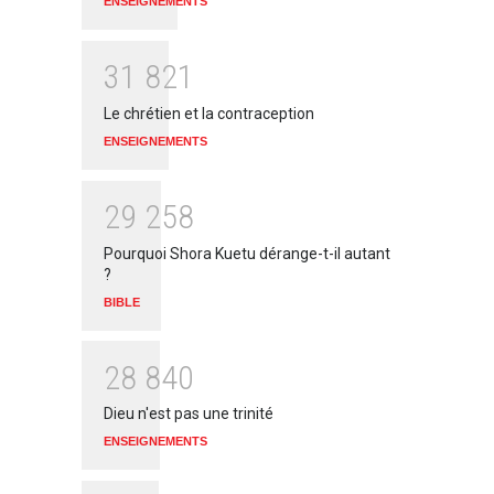
ENSEIGNEMENTS
3
1
8
2
1
Le chrétien et la contraception
ENSEIGNEMENTS
2
9
2
5
8
Pourquoi Shora Kuetu dérange-t-il autant
?
BIBLE
2
8
8
4
0
Dieu n'est pas une trinité
ENSEIGNEMENTS