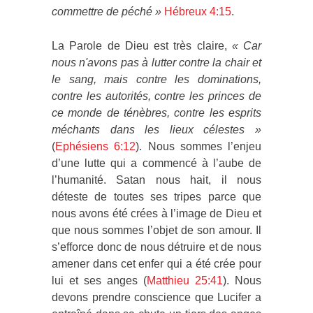
commettre de péché »
Hébreux 4:15
.
La Parole de Dieu est très claire,
« Car
nous n'avons pas à lutter contre la chair et
le sang, mais contre les dominations,
contre les autorités, contre les princes de
ce monde de ténèbres, contre les esprits
méchants dans les lieux célestes »
(
Ephésiens 6:12
). Nous sommes l’enjeu
d’une lutte qui a commencé à l’aube de
l’humanité. Satan nous hait, il nous
déteste de toutes ses tripes parce que
nous avons été crées à l’image de Dieu et
que nous sommes l’objet de son amour. Il
s’efforce donc de nous détruire et de nous
amener dans cet enfer qui a été crée pour
lui et ses anges (
Matthieu 25:41
). Nous
devons prendre conscience que Lucifer a