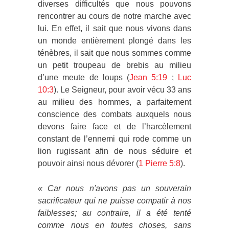
diverses difficultés que nous pouvons
rencontrer au cours de notre marche avec
lui. En effet, il sait que nous vivons dans
un monde entièrement plongé dans les
ténèbres, il sait que nous sommes comme
un petit troupeau de brebis au milieu
d’une meute de loups (
Jean 5:19
;
Luc
10:3
). Le Seigneur, pour avoir vécu 33 ans
au milieu des hommes, a parfaitement
conscience des combats auxquels nous
devons faire face et de l’harcèlement
constant de l’ennemi qui rode comme un
lion rugissant afin de nous séduire et
pouvoir ainsi nous dévorer (
1 Pierre 5:8
).
« Car nous n'avons pas un souverain
sacrificateur qui ne puisse compatir à nos
faiblesses; au contraire, il a été tenté
comme nous en toutes choses, sans