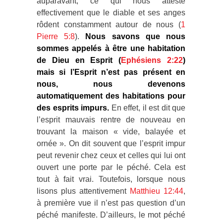
auparavant, ce qui nous atteste
effectivement que le diable et ses anges
rôdent constamment autour de nous (
1
Pierre 5:8
).
Nous savons que nous
sommes appelés à être une habitation
de Dieu en Esprit (
Ephésiens 2:22
)
mais si l’Esprit n’est pas présent en
nous, nous devenons
automatiquement des habitations pour
des esprits impurs.
En effet, il est dit que
l’esprit mauvais rentre de nouveau en
trouvant la maison « vide, balayée et
ornée ». On dit souvent que l’esprit impur
peut revenir chez ceux et celles qui lui ont
ouvert une porte par le péché. Cela est
tout à fait vrai. Toutefois, lorsque nous
lisons plus attentivement
Matthieu 12:44
,
à première vue il n’est pas question d’un
péché manifeste. D’ailleurs, le mot péché