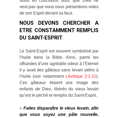
Nous en concluons donc que Dieu ne
veut pas que nous nous présentions vides
de son Esprit devant sa face.
NOUS DEVONS CHERCHER A
ETRE CONSTAMMENT REMPLIS
DU SAINT-ESPRIT
Le Saint-Esprit est souvent symbolisé par
l’huile dans la Bible. Ainsi, parmi les
offrandes d’une agréable odeur à l’Eternel
il y avait des gâteaux sans levain pétris à
l’huile (voir notamment
Lévitique 2:1-11
).
Ces gâteaux étaient une image des
enfants de Dieu, libérés du vieux levain
qu’est le péché et remplis du Saint-Esprit.
«
Faites disparaître le vieux levain, afin
que vous soyez une pâte nouvelle,