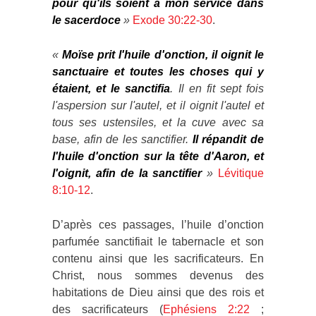
pour qu'ils soient à mon service dans
le sacerdoce
»
Exode 30:22-30
.
«
Moïse prit l'huile d'onction, il oignit le
sanctuaire et toutes les choses qui y
étaient, et le sanctifia
. Il en fit sept fois
l'aspersion sur l'autel, et il oignit l'autel et
tous ses ustensiles, et la cuve avec sa
base, afin de les sanctifier.
Il répandit de
l'huile d'onction sur la tête d'Aaron, et
l'oignit, afin de la sanctifier
»
Lévitique
8:10-12
.
D’après ces passages, l’huile d’onction
parfumée sanctifiait le tabernacle et son
contenu ainsi que les sacrificateurs. En
Christ, nous sommes devenus des
habitations de Dieu ainsi que des rois et
des sacrificateurs (
Ephésiens 2:22
;