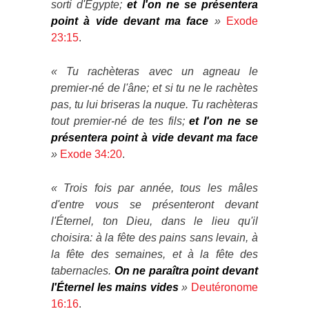
sorti d'Égypte;
et l'on ne se présentera
point à vide devant ma face
»
Exode
23:15
.
« Tu rachèteras avec un agneau le
premier-né de l'âne; et si tu ne le rachètes
pas, tu lui briseras la nuque. Tu rachèteras
tout premier-né de tes fils;
et l'on ne se
présentera point à vide devant ma face
»
Exode 34:20
.
« Trois fois par année, tous les mâles
d'entre vous se présenteront devant
l'Éternel, ton Dieu, dans le lieu qu'il
choisira: à la fête des pains sans levain, à
la fête des semaines, et à la fête des
tabernacles.
On ne paraîtra point devant
l'Éternel les mains vides
»
Deutéronome
16:16
.