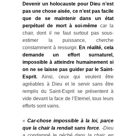
Devenir un holocauste pour Dieu n’est
pas une chose aisée, ce n’est pas facile
que de se maintenir dans un état
perpétuel de mort à soi-même
car la
chair, dont il ne faut surtout pas sous-
estimer la puissance, cherche
constamment à ressurgir.
En réalité, cela
demande un effort surnaturel,
impossible à atteindre humainement si
on ne se laisse pas guider par le Saint-
Esprit.
Ainsi, ceux qui veulent être
agréables à Dieu et le servir sans être
remplis du Saint-Esprit se présentent à
vide devant la face de l’Eternel, tous leurs
efforts sont vains.
«
Car-chose impossible à la loi, parce
que la chair la rendait sans force
, -Dieu
a condamné le péché dans la chair, en