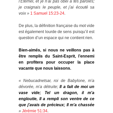
l'Éternel, et je n'ai pas obéi à tes paroles;
je craignais le peuple, et j'ai écouté sa
voix »
1 Samuel 15:23-24
.
De plus, la définition française du mot vide
est également lourde de sens puisqu’il est
question d’un espace qui ne contient rien.
Bien-aimés, si nous ne veillons pas à
être remplis du Saint-Esprit, l’ennemi
en profitera pour occuper la place
vacante que nous laissons.
«
Nebucadnetsar, roi de Babylone, m'a
dévorée, m'a détruite;
Il a fait de moi un
vase vide; Tel un dragon, il m'a
engloutie, Il a rempli son ventre de ce
que j'avais de précieux; Il m'a chassée
»
Jérémie 51:34
.