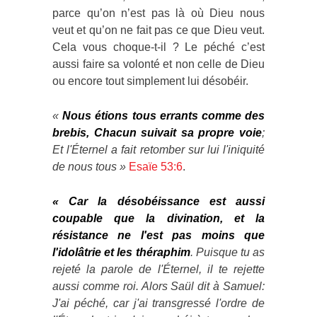
parce qu’on n’est pas là où Dieu nous
veut et qu’on ne fait pas ce que Dieu veut.
Cela vous choque-t-il ? Le péché c’est
aussi faire sa volonté et non celle de Dieu
ou encore tout simplement lui désobéir.
«
Nous étions tous errants comme des
brebis, Chacun suivait sa propre voie
;
Et l'Éternel a fait retomber sur lui l'iniquité
de nous tous »
Esaïe 53:6
.
«
Car la désobéissance est aussi
coupable que la divination, et la
résistance ne l'est pas moins que
l'idolâtrie et les théraphim
. Puisque tu as
rejeté la parole de l'Éternel, il te rejette
aussi comme roi. Alors Saül dit à Samuel:
J'ai péché, car j'ai transgressé l'ordre de