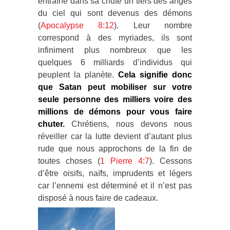
entraîné dans sa chute un tiers des anges
du ciel qui sont devenus des démons
(
Apocalypse 8:12
). Leur nombre
correspond à des myriades, ils sont
infiniment plus nombreux que les
quelques 6 milliards d’individus qui
peuplent la planète.
Cela signifie donc
que Satan peut mobiliser sur votre
seule personne des milliers voire des
millions de démons pour vous faire
chuter.
Chrétiens, nous devons nous
réveiller car la lutte devient d’autant plus
rude que nous approchons de la fin de
toutes choses (
1 Pierre 4:7
). Cessons
d’être oisifs, naïfs, imprudents et légers
car l’ennemi est déterminé et il n’est pas
disposé à nous faire de cadeaux.