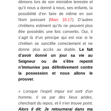
démons lors de son ministère terrestre et
qu’il nous a donné à nous, ses enfants, la
possibilité d’en faire de même en son
Nom puissant (
Marc 16:17
). D’autres
chrétiens estiment qu’ils ne peuvent plus
être possédés une fois convertis. Oui, il
s’agit là d’un principe qui est vrai si le
chrétien se sanctifie correctement et ne
donne plus accès au diable.
Le fait
d’avoir donné un jour sa vie au
Seigneur ou de s’être repenti
n’immunise pas définitivement contre
la possession et nous allons le
prouver.
«
Lorsque l'esprit impur est sorti d'un
homme, il va par des lieux arides,
cherchant du repos, et il n'en trouve point.
Alors il dit: Je retournerai dans ma