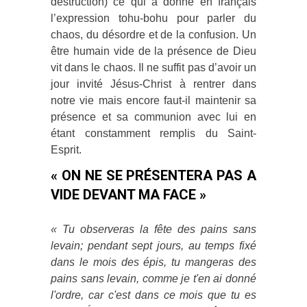
destruction) ce qui a donné en français
l’expression tohu-bohu pour parler du
chaos, du désordre et de la confusion. Un
être humain vide de la présence de Dieu
vit dans le chaos. Il ne suffit pas d’avoir un
jour invité Jésus-Christ à rentrer dans
notre vie mais encore faut-il maintenir sa
présence et sa communion avec lui en
étant constamment remplis du Saint-
Esprit.
« ON NE SE PRÉSENTERA PAS A
VIDE DEVANT MA FACE »
«
Tu observeras la fête des pains sans
levain; pendant sept jours, au temps fixé
dans le mois des épis, tu mangeras des
pains sans levain, comme je t'en ai donné
l'ordre, car c'est dans ce mois que tu es