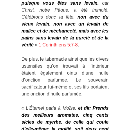
puisque vous êtes sans levain,
car
Christ, notre Pâque, a été immolé.
Célébrons donc la fête,
non avec du
vieux levain, non avec un levain de
malice et de méchanceté, mais avec les
pains sans levain de la pureté et de la
vérité
»
1 Corinthiens 5:7-8
.
De plus, le tabernacle ainsi que les divers
ustensiles qu’on trouvait à l’intérieur
étaient également oints d’une huile
d’onction parfumée. Le souverain
sacrificateur lui-même et ses fils portaient
une onction d’huile parfumée.
«
L'Éternel parla à Moïse,
et dit: Prends
des meilleurs aromates, cinq cents
sicles de myrrhe, de celle qui coule
d'elle-même; la moitié, soit deux cent