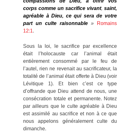
compassions de Dieu, à offrir vos
corps comme un sacrifice vivant
,
saint,
agréable à Dieu, ce qui sera de votre
part un culte raisonnable
»
Romains
12:1
.
Sous la loi, le sacrifice par excellence
était l’holocauste car l’animal était
entièrement consommé par le feu de
l’autel, rien ne revenait au sacrificateur, la
totalité de l’animal était offerte à Dieu (voir
Lévitique 1). Et bien c’est ce type
d’offrande que Dieu attend de nous, une
consécration totale et permanente. Notez
par ailleurs que le culte agréable à Dieu
est assimilé au sacrifice et non à ce que
nous appelons généralement culte du
dimanche.