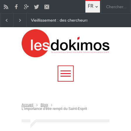
FR
Comment la Marche pour Jésus est devenue la premièr
Accueil
Blog
L'importance d'être rempli du Saint-Esprit