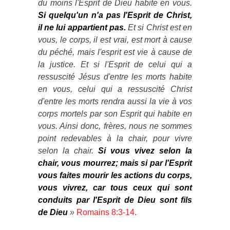
du moins l'Esprit de Dieu habite en vous.
Si quelqu'un n'a pas l'Esprit de Christ,
il ne lui appartient pas.
Et si Christ est en
vous, le corps, il est vrai, est mort à cause
du péché, mais l'esprit est vie à cause de
la justice. Et si l'Esprit de celui qui a
ressuscité Jésus d'entre les morts habite
en vous, celui qui a ressuscité Christ
d'entre les morts rendra aussi la vie à vos
corps mortels par son Esprit qui habite en
vous. Ainsi donc, frères, nous ne sommes
point redevables à la chair, pour vivre
selon la chair.
Si vous vivez selon la
chair, vous mourrez; mais si par l'Esprit
vous faites mourir les actions du corps,
vous vivrez, car tous ceux qui sont
conduits par l'Esprit de Dieu sont fils
de Dieu
»
Romains 8:3-14
.