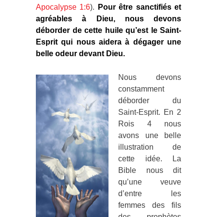
Apocalypse 1:6
).
Pour être sanctifiés et
agréables à Dieu, nous devons
déborder de cette huile qu’est le Saint-
Esprit qui nous aidera à dégager une
belle odeur devant Dieu.
Nous devons
constamment
déborder du
Saint-Esprit. En 2
Rois 4 nous
avons une belle
illustration de
cette idée. La
Bible nous dit
qu’une veuve
d’entre les
femmes des fils
des prophètes