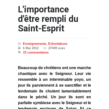
L'importance
d'être rempli du
Saint-Esprit
Enseignements
,
Exhortations
6 Mai 2012
27449 vues
33 commentaires
Beaucoup de chrétiens ont une marche
chaotique avec le Seigneur. Leur vie
ressemble à un interminable yoyo, un
jour ils parviennent à se sanctifier et le
lendemain ils chutent lamentablement
dans le péché. Un jour ils sont en
parfaite symbiose avec le Seigneur et le
lendemain esclaves de Satan. Et ce