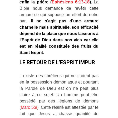
enfin la prière (
Ephésiens 6:13-18
).
La
Bible nous demande de revêtir cette
armure ce qui suppose un effort de notre
part.
Il ne s’agit pas d’une armure
charnelle mais spirituelle, son efficacité
dépend de la place que nous laissons à
l’Esprit de Dieu dans nos vies car elle
est en réalité constituée des fruits du
Saint-Esprit.
LE RETOUR DE L’ESPRIT IMPUR
Il existe des chrétiens qui ne croient pas
en la possession démoniaque et pourtant
la Parole de Dieu est on ne peut plus
claire à ce sujet. Un homme peut être
possédé par des légions de démons
(
Marc 5:9
). Cette réalité est attestée par le
fait que Jésus a chassé quantité de