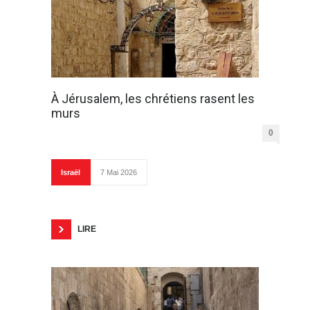
À Jérusalem, les chrétiens rasent les
murs
0
Israël
7 Mai 2026
LIRE