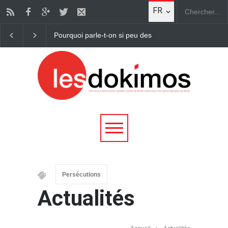
FR
En Chine, la répression des chrétiens s’intensifie sou
Persécutions
Actualités