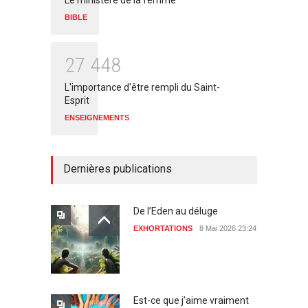
Le ministère de la femme
BIBLE
2
7
4
4
8
L'importance d'être rempli du Saint-
Esprit
ENSEIGNEMENTS
Dernières publications
De l’Eden au déluge
EXHORTATIONS
8 Mai 2026 23:24
Est-ce que j’aime vraiment