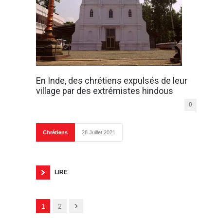
En Inde, des chrétiens expulsés de leur
village par des extrémistes hindous
0
Chrétiens
28 Juillet 2021
LIRE
1
2