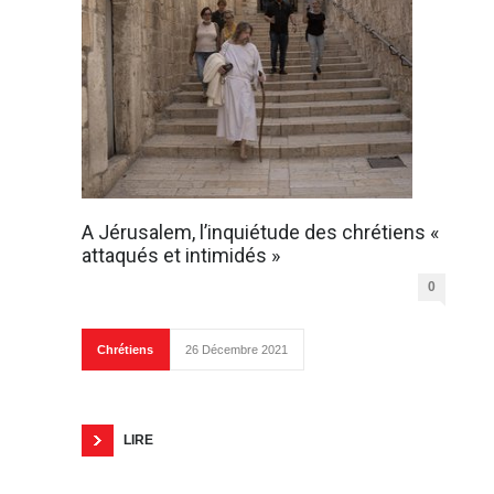
A Jérusalem, l’inquiétude des chrétiens «
attaqués et intimidés »
0
Chrétiens
26 Décembre 2021
LIRE