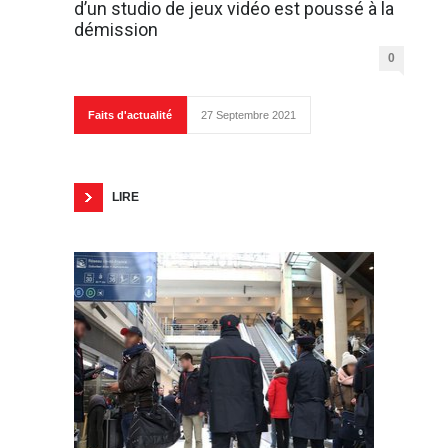
d’un studio de jeux vidéo est poussé à la
démission
0
Faits d'actualité
27 Septembre 2021
LIRE