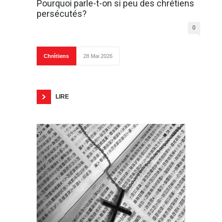
Pourquoi parle-t-on si peu des chrétiens
persécutés?
0
Chrétiens
28 Mai 2026
LIRE