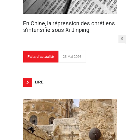
En Chine, la répression des chrétiens
s’intensifie sous Xi Jinping
0
Faits d'actualité
25 Mai 2026
LIRE