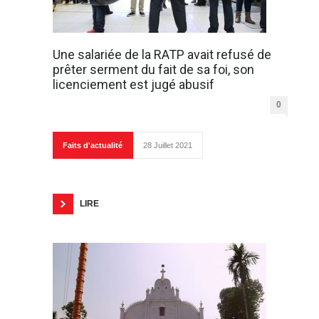
Une salariée de la RATP avait refusé de
prêter serment du fait de sa foi, son
licenciement est jugé abusif
0
Faits d'actualité
28 Juillet 2021
LIRE