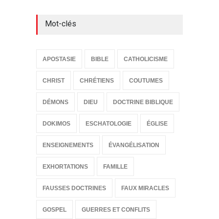
Mot-clés
APOSTASIE
BIBLE
CATHOLICISME
CHRIST
CHRÉTIENS
COUTUMES
DÉMONS
DIEU
DOCTRINE BIBLIQUE
DOKIMOS
ESCHATOLOGIE
ÉGLISE
ENSEIGNEMENTS
ÉVANGÉLISATION
EXHORTATIONS
FAMILLE
FAUSSES DOCTRINES
FAUX MIRACLES
GOSPEL
GUERRES ET CONFLITS