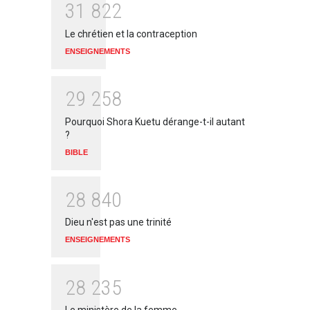
3
1
8
2
2
Le chrétien et la contraception
ENSEIGNEMENTS
2
9
2
5
8
Pourquoi Shora Kuetu dérange-t-il autant
?
BIBLE
2
8
8
4
0
Dieu n'est pas une trinité
ENSEIGNEMENTS
2
8
2
3
5