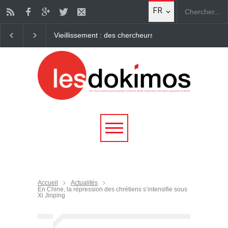
FR
hercheurs parviennent à "rajeunir" des cellules humaines Des chercheurs
Accueil
Actualités
En Chine, la répression des chrétiens s’intensifie sous
Xi Jinping