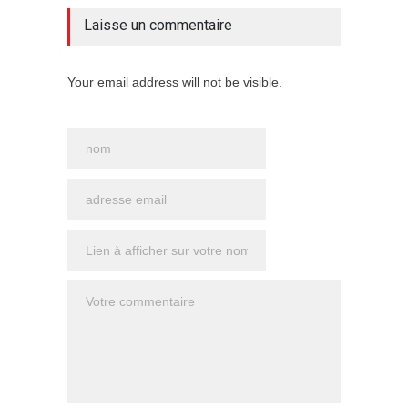
Seigneu
Laisse un commentaire
ENSEIG
Your email address will not be visible.