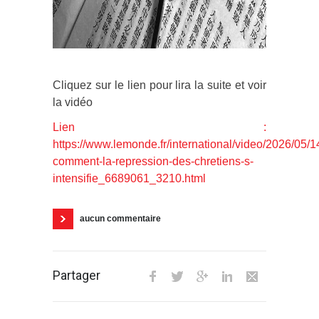
Cliquez sur le lien pour lira la suite et voir
la vidéo
Lien :
https://www.lemonde.fr/international/video/2026/05/1
comment-la-repression-des-chretiens-s-
intensifie_6689061_3210.html
aucun commentaire
Partager