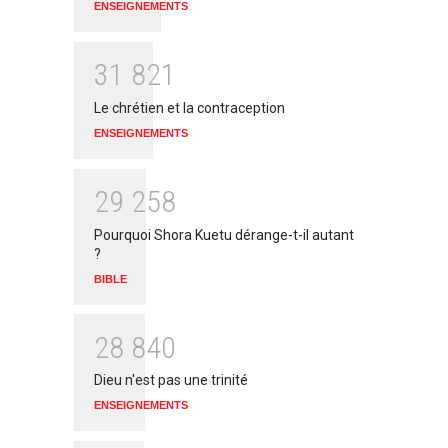
ENSEIGNEMENTS
3
1
8
2
1
Le chrétien et la contraception
ENSEIGNEMENTS
2
9
2
5
8
Pourquoi Shora Kuetu dérange-t-il autant
?
BIBLE
2
8
8
4
0
Dieu n'est pas une trinité
ENSEIGNEMENTS