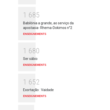
1
6
8
5
Babilónia a grande, ao serviço da
apostasia- Rhema-Dokimos n°2
ENSEIGNEMENTS
1
6
8
0
Ser sábio
ENSEIGNEMENTS
1
6
5
2
Exortação : Vaidade
ENSEIGNEMENTS