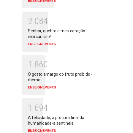
ENSEIGNEMENTS
2
0
8
4
Senhor, quebra o meu coração
incircunciso!
ENSEIGNEMENTS
1
8
6
0
O gosto amargo do fruto proibido -
rhema
ENSEIGNEMENTS
1
6
9
4
A felicidade, a procura final da
humanidade-a sentinela
ENSEIGNEMENTS