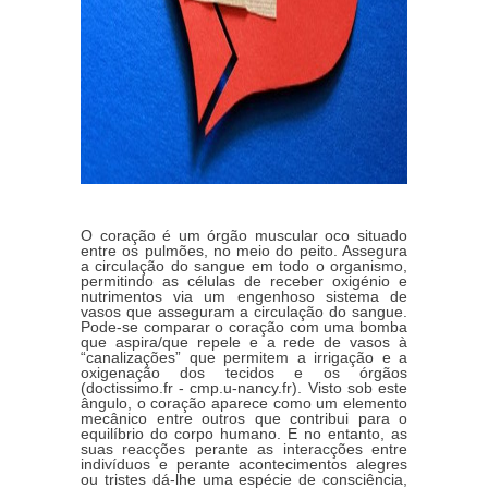
O coração é um órgão muscular oco situado
entre os pulmões, no meio do peito. Assegura
a circulação do sangue em todo o organismo,
permitindo as células de receber oxigénio e
nutrimentos via um engenhoso sistema de
vasos que asseguram a circulação do sangue.
Pode-se comparar o coração com uma bomba
que aspira/que repele e a rede de vasos à
“canalizações” que permitem a irrigação e a
oxigenação dos tecidos e os órgãos
(doctissimo.fr - cmp.u-nancy.fr). Visto sob este
ângulo, o coração aparece como um elemento
mecânico entre outros que contribui para o
equilíbrio do corpo humano. E no entanto, as
suas reacções perante as interacções entre
indivíduos e perante acontecimentos alegres
ou tristes dá-lhe uma espécie de consciência,