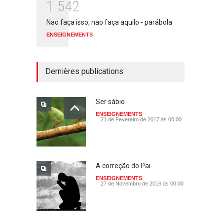
1
5
4
2
Nao faça isso, nao faça aquilo - parábola
ENSEIGNEMENTS
Dernières publications
Ser sábio
ENSEIGNEMENTS
21 de Fevereiro de 2017 às 00:00
A correção do Pai
ENSEIGNEMENTS
27 de Novembro de 2016 às 00:00