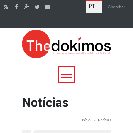
PT
Notícias
Início
Notícias