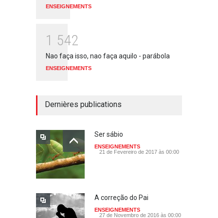
ENSEIGNEMENTS
1
5
4
2
Nao faça isso, nao faça aquilo - parábola
ENSEIGNEMENTS
Dernières publications
Ser sábio
ENSEIGNEMENTS
21 de Fevereiro de 2017 às 00:00
A correção do Pai
ENSEIGNEMENTS
27 de Novembro de 2016 às 00:00