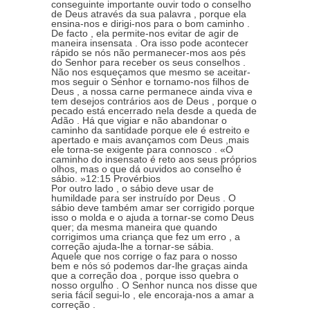
conseguinte importante ouvir todo o conselho
de Deus através da sua palavra , porque ela
ensina-nos e dirigi-nos para o bom caminho .
De facto , ela permite-nos evitar de agir de
maneira insensata . Ora isso pode acontecer
rápido se nós não permanecer-mos aos pés
do Senhor para receber os seus conselhos .
Não nos esqueçamos que mesmo se aceitar-
mos seguir o Senhor e tornamo-nos filhos de
Deus , a nossa carne permanece ainda viva e
tem desejos contrários aos de Deus , porque o
pecado está encerrado nela desde a queda de
Adão . Há que vigiar e não abandonar o
caminho da santidade porque ele é estreito e
apertado e mais avançamos com Deus ,mais
ele torna-se exigente para connosco . «O
caminho do insensato é reto aos seus próprios
olhos, mas o que dá ouvidos ao conselho é
sábio. »12:15 Provérbios
Por outro lado , o sábio deve usar de
humildade para ser instruído por Deus . O
sábio deve também amar ser corrigido porque
isso o molda e o ajuda a tornar-se como Deus
quer; da mesma maneira que quando
corrigimos uma criança que fez um erro , a
correção ajuda-lhe a tornar-se sábia.
Aquele que nos corrige o faz para o nosso
bem e nós só podemos dar-lhe graças ainda
que a correção doa , porque isso quebra o
nosso orgulho . O Senhor nunca nos disse que
seria fácil segui-lo , ele encoraja-nos a amar a
correção .