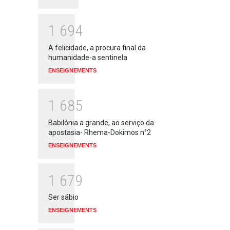
1
6
9
4
A felicidade, a procura final da
humanidade-a sentinela
ENSEIGNEMENTS
1
6
8
5
Babilónia a grande, ao serviço da
apostasia- Rhema-Dokimos n°2
ENSEIGNEMENTS
1
6
7
9
Ser sábio
ENSEIGNEMENTS