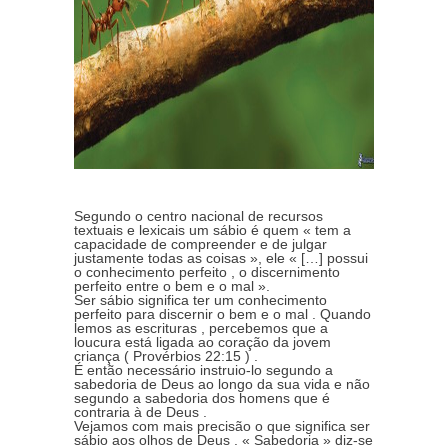
Segundo o centro nacional de recursos
textuais e lexicais um sábio é quem « tem a
capacidade de compreender e de julgar
justamente todas as coisas », ele « […] possui
o conhecimento perfeito , o discernimento
perfeito entre o bem e o mal ».
Ser sábio significa ter um conhecimento
perfeito para discernir o bem e o mal . Quando
lemos as escrituras , percebemos que a
loucura está ligada ao coração da jovem
criança ( Provérbios 22:15 ) .
É então necessário instruio-lo segundo a
sabedoria de Deus ao longo da sua vida e não
segundo a sabedoria dos homens que é
contraria à de Deus .
Vejamos com mais precisão o que significa ser
sábio aos olhos de Deus . « Sabedoria » diz-se