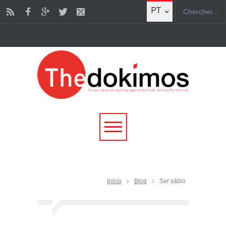
PT
Início
Blog
Ser sábio