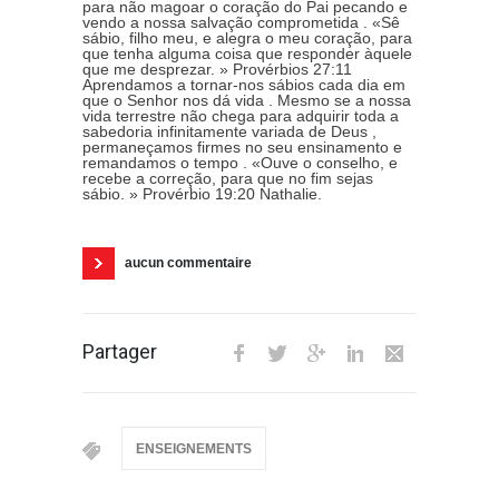
para não magoar o coração do Pai pecando e
vendo a nossa salvação comprometida . «Sê
sábio, filho meu, e alegra o meu coração, para
que tenha alguma coisa que responder àquele
que me desprezar. » Provérbios 27:11
Aprendamos a tornar-nos sábios cada dia em
que o Senhor nos dá vida . Mesmo se a nossa
vida terrestre não chega para adquirir toda a
sabedoria infinitamente variada de Deus ,
permaneçamos firmes no seu ensinamento e
remandamos o tempo . «Ouve o conselho, e
recebe a correção, para que no fim sejas
sábio. » Provérbio 19:20 Nathalie.
aucun commentaire
Partager
ENSEIGNEMENTS