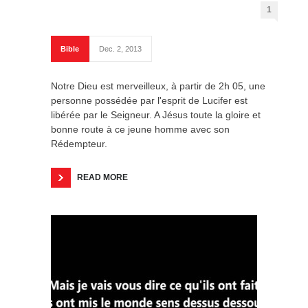
1
Bible
Dec. 2, 2013
Notre Dieu est merveilleux, à partir de 2h 05, une
personne possédée par l'esprit de Lucifer est
libérée par le Seigneur. A Jésus toute la gloire et
bonne route à ce jeune homme avec son
Rédempteur.
READ MORE