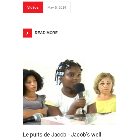
Vidéos
May 5, 2014
READ MORE
Le puits de Jacob - Jacob's well