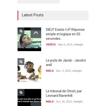
Latest Posts
DIEU? Existe-t-il? Réponse
simple et logique en 50
secondes.
VIDÉOS
May 5, 2014, midnight
Le puits de Jacob - Jacob's
well
BIBLE
Dec. 2, 2013, midnight
Le tribunal de Christ, par
Leonard Ravenhill
BIBLE
Oct. 18, 2013, midnight