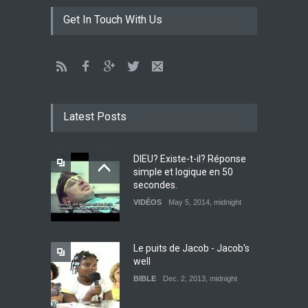
Get In Touch With Us
Latest Posts
DIEU? Existe-t-il? Réponse
simple et logique en 50
secondes.
VIDÉOS
May 5, 2014, midnight
Le puits de Jacob - Jacob's
well
BIBLE
Dec. 2, 2013, midnight