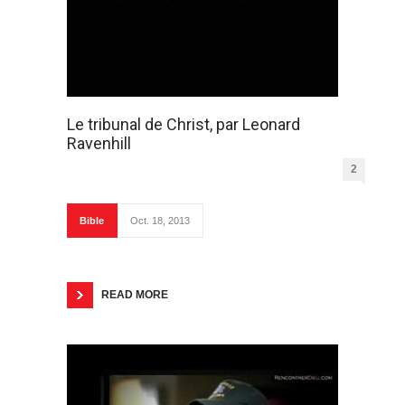
Le tribunal de Christ, par Leonard
Ravenhill
2
Bible
Oct. 18, 2013
READ MORE