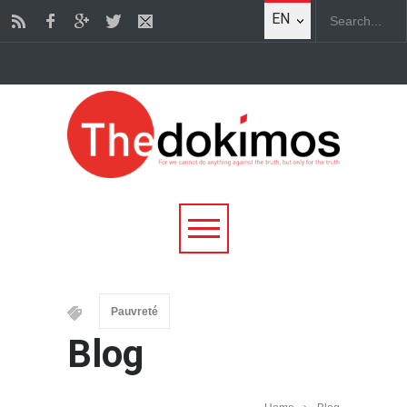
EN
Pauvreté
Blog