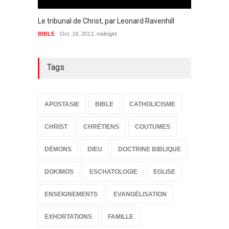
Le tribunal de Christ, par Leonard Ravenhill
BIBLE
Oct. 18, 2013, midnight
Tags
APOSTASIE
BIBLE
CATHOLICISME
CHRIST
CHRÉTIENS
COUTUMES
DÉMONS
DIEU
DOCTRINE BIBLIQUE
DOKIMOS
ESCHATOLOGIE
EGLISE
ENSEIGNEMENTS
EVANGÉLISATION
EXHORTATIONS
FAMILLE