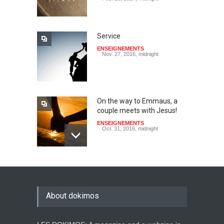
Service
ENSEIGNEMENTS
Nov. 27, 2016, midnight
On the way to Emmaus, a
couple meets with Jesus!
ENSEIGNEMENTS
Oct. 31, 2016, midnight
May God speak!
ENSEIGNEMENTS
Sept. 18, 2016, midnight
About dokimos