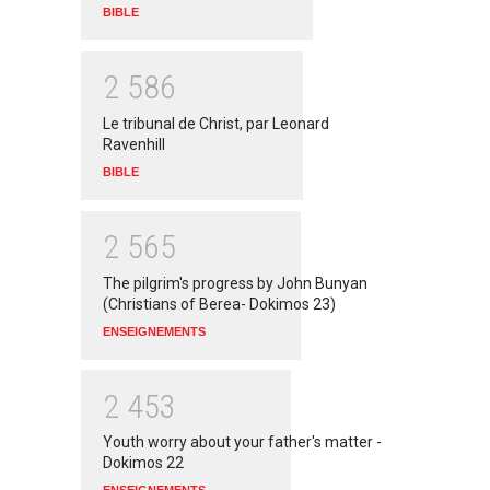
BIBLE
2
5
8
6
Le tribunal de Christ, par Leonard
Ravenhill
BIBLE
2
5
6
5
The pilgrim's progress by John Bunyan
(Christians of Berea- Dokimos 23)
ENSEIGNEMENTS
2
4
5
3
Youth worry about your father's matter -
Dokimos 22