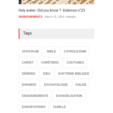
Le vra
Holy water- Did you know ? -Dokimos n°23
BIBLE
ENSEIGNEMENTS
March 31, 2014, midnight
Tags
APOSTASIE
BIBLE
CATHOLICISME
CHRIST
CHRÉTIENS
COUTUMES
DÉMONS
DIEU
DOCTRINE BIBLIQUE
DOKIMOS
ESCHATOLOGIE
EGLISE
ENSEIGNEMENTS
EVANGÉLISATION
EXHORTATIONS
FAMILLE