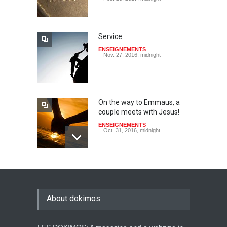
Service
ENSEIGNEMENTS
Nov. 27, 2016, midnight
On the way to Emmaus, a
couple meets with Jesus!
ENSEIGNEMENTS
Oct. 31, 2016, midnight
May God speak!
ENSEIGNEMENTS
Sept. 18, 2016, midnight
About dokimos