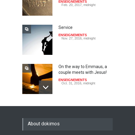
ENSEIGNEMENTS
Feb. 20, 2017, midnight
Service
ENSEIGNEMENTS
Nov. 27, 2016, midnight
On the way to Emmaus, a
couple meets with Jesus!
ENSEIGNEMENTS
Oct. 31, 2016, midnight
May God speak!
ENSEIGNEMENTS
Sept. 18, 2016, midnight
About dokimos