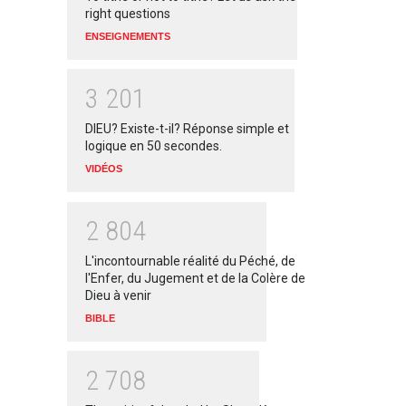
right questions
ENSEIGNEMENTS
3
2
0
1
DIEU? Existe-t-il? Réponse simple et
logique en 50 secondes.
VIDÉOS
2
8
0
4
L'incontournable réalité du Péché, de
l'Enfer, du Jugement et de la Colère de
Dieu à venir
BIBLE
2
7
0
8