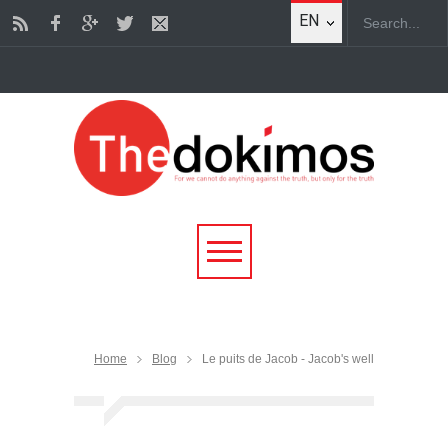
EN
Home
Blog
Le puits de Jacob - Jacob's well