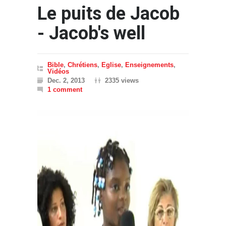
Le puits de Jacob
- Jacob's well
Bible
,
Chrétiens
,
Eglise
,
Enseignements
,
Vidéos
Dec. 2, 2013
2335 views
1 comment