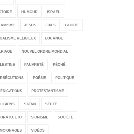
STOIRE
HUMOUR
ISRAËL
LAMISME
JÉSUS
JUIFS
LAÏCITÉ
GALISME RELIGIEUX
LOUANGE
ARIAGE
NOUVEL ORDRE MONDIAL
LESTINE
PAUVRETÉ
PÉCHÉ
RSÉCUTIONS
POÉSIE
POLITIQUE
ÉDICATIONS
PROTESTANTISME
LIGIONS
SATAN
SECTE
HORA KUETU
SIONISME
SOCIÉTÉ
ÉMOIGNAGES
VIDÉOS