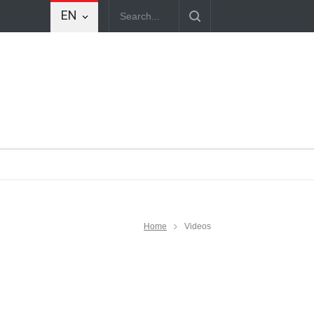
EN
Home
Videos