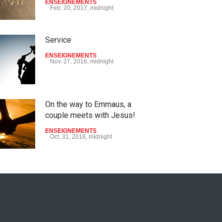
ENSEIGNEMENTS
Feb. 20, 2017, midnight
Service
ENSEIGNEMENTS
Nov. 27, 2016, midnight
On the way to Emmaus, a
couple meets with Jesus!
ENSEIGNEMENTS
Oct. 31, 2016, midnight
May God speak!
ENSEIGNEMENTS
Sept. 18, 2016, midnight