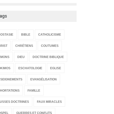
ags
OSTASIE
BIBLE
CATHOLICISME
RIST
CHRÉTIENS
COUTUMES
ÉMONS
DIEU
DOCTRINE BIBLIQUE
OKIMOS
ESCHATOLOGIE
EGLISE
SEIGNEMENTS
EVANGÉLISATION
HORTATIONS
FAMILLE
USSES DOCTRINES
FAUX MIRACLES
OSPEL
GUERRES ET CONFLITS