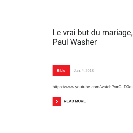
Le vrai but du mariage,
Paul Washer
Bible
Jan. 4, 2013
https://www.youtube.com/watch?v=C_D0
READ MORE