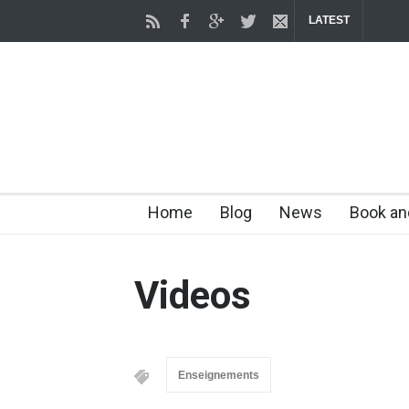
LATEST
Home
Blog
News
Book an
Videos
Enseignements