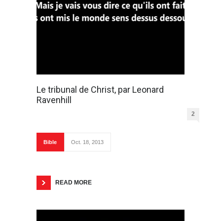
Le tribunal de Christ, par Leonard
Ravenhill
2
Bible
Oct. 18, 2013
READ MORE