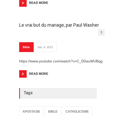
READ MORE
Le vrai but du mariage, par Paul Washer
3
Bible
Jan. 4, 2013
https://www.youtube.com/watch?v=C_D0auWUBqg
READ MORE
Tags
APOSTASIE
BIBLE
CATHOLICISME