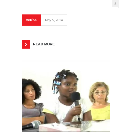
2
Vidéos
May 5, 2014
READ MORE