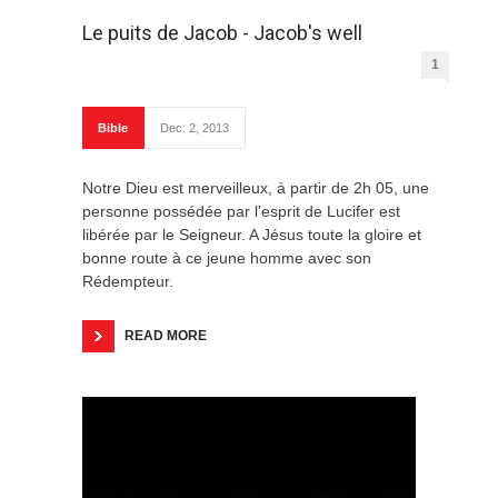
Le puits de Jacob - Jacob's well
1
Bible
Dec. 2, 2013
Notre Dieu est merveilleux, à partir de 2h 05, une
personne possédée par l'esprit de Lucifer est
libérée par le Seigneur. A Jésus toute la gloire et
bonne route à ce jeune homme avec son
Rédempteur.
READ MORE