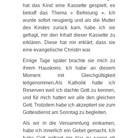
hat das Kind eine Kassette gespielt, es
betraff das Thema « Befreiung ». Ich
wurde sofort neugierig und als die Mutter
des Kindes zurück kam, habe ich sie
gefragt, mir den Inhalt dieser Kassette zu
erklären. Diese hat mir erklärt, dass sie
eine evangelische Christin war.
Einige Tage später brachte sie mich zu
ihrem Hauskreis. Ich habe an diesem
Moment mit Gleichgültigkeit
teilgenommen.Als Katholik hatte ich
Reserven weil ich dachte Gott zu kennen,
und für mich hatten wir alle den gleichen
Gott. Trotzdem habe ich akzeptiert sie zum
Gottesdienst am Sonntag zu begleiten.
Als wir in die Versammlung einkamen,
habe ich innerlich ein Gebet gemacht. Ich
habe Gott gefragt mir klar zu sagen ob