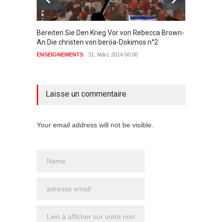
Bereiten Sie Den Krieg Vor von Rebecca Brown-
Zeugnis
An Die christen von beröa-Dokimos n°2
ENSEIG
ENSEIGNEMENTS
31. März 2014 00:00
aucun commentaire
Laisse un commentaire
Your email address will not be visible.