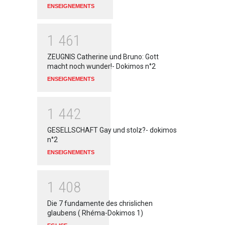
ENSEIGNEMENTS
1
4
6
1
ZEUGNIS Catherine und Bruno: Gott
macht noch wunder!- Dokimos n°2
ENSEIGNEMENTS
1
4
4
2
GESELLSCHAFT Gay und stolz?- dokimos
n°2
ENSEIGNEMENTS
1
4
0
8
Die 7 fundamente des chrislichen
glaubens ( Rhéma-Dokimos 1)