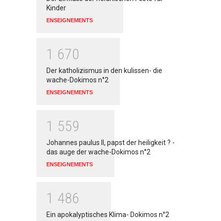
Kinder
ENSEIGNEMENTS
1
6
7
0
Der katholizismus in den kulissen- die
wache-Dokimos n°2
ENSEIGNEMENTS
1
5
5
9
Johannes paulus II, papst der heiligkeit ? -
das auge der wache-Dokimos n°2
ENSEIGNEMENTS
1
4
8
6
Ein apokalyptisches Klima- Dokimos n°2