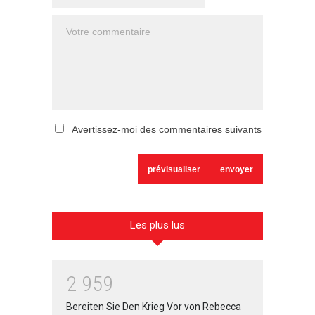
Avertissez-moi des commentaires suivants
Les plus lus
2
9
5
9
Bereiten Sie Den Krieg Vor von Rebecca