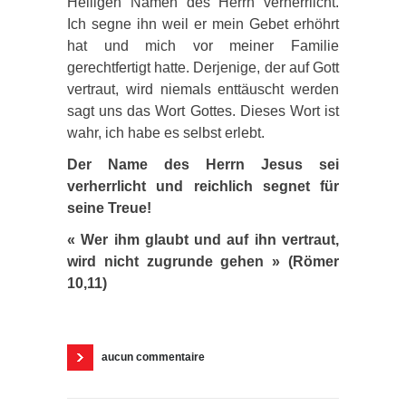
Heiligen Namen des Herrn verherrlicht.
Ich segne ihn weil er mein Gebet erhöhrt
hat und mich vor meiner Familie
gerechtfertigt hatte. Derjenige, der auf Gott
vertraut, wird niemals enttäuscht werden
sagt uns das Wort Gottes. Dieses Wort ist
wahr, ich habe es selbst erlebt.
Der Name des Herrn Jesus sei
verherrlicht und reichlich segnet für
seine Treue!
« Wer ihm glaubt und auf ihn vertraut,
wird nicht zugrunde gehen » (Römer
10,11)
aucun commentaire