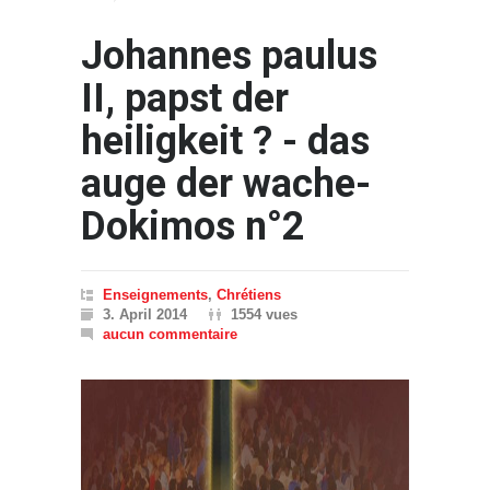
Johannes paulus
II, papst der
heiligkeit ? - das
auge der wache-
Dokimos n°2
Enseignements
,
Chrétiens
3. April 2014
1554 vues
aucun commentaire