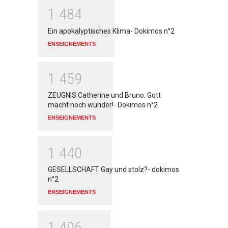
1
4
8
4
Ein apokalyptisches Klima- Dokimos n°2
ENSEIGNEMENTS
1
4
5
9
ZEUGNIS Catherine und Bruno: Gott
macht noch wunder!- Dokimos n°2
ENSEIGNEMENTS
1
4
4
0
GESELLSCHAFT Gay und stolz?- dokimos
n°2
ENSEIGNEMENTS
1
4
0
6