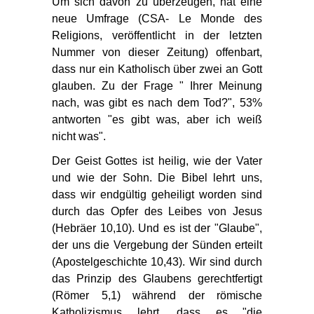
Um sich davon zu überzeugen, hat eine
neue Umfrage (CSA- Le Monde des
Religions, veröffentlicht in der letzten
Nummer von dieser Zeitung) offenbart,
dass nur ein Katholisch über zwei an Gott
glauben. Zu der Frage " Ihrer Meinung
nach, was gibt es nach dem Tod?", 53%
antworten "es gibt was, aber ich weiß
nicht was".
Der Geist Gottes ist heilig, wie der Vater
und wie der Sohn. Die Bibel lehrt uns,
dass wir endgültig geheiligt worden sind
durch das Opfer des Leibes von Jesus
(Hebräer 10,10). Und es ist der "Glaube",
der uns die Vergebung der Sünden erteilt
(Apostelgeschichte 10,43). Wir sind durch
das Prinzip des Glaubens gerechtfertigt
(Römer 5,1) während der römische
Katholizismus lehrt, dass es "die