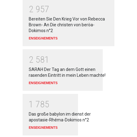
2
9
5
7
Bereiten Sie Den Krieg Vor von Rebecca
Brown- An Die christen von beröa-
Dokimos n°2
ENSEIGNEMENTS
2
5
8
1
SARAH Der Tag an dem Gott einen
rasenden Eintritt in mein Leben machte!
ENSEIGNEMENTS
1
7
8
5
Das große babylon im dienst der
apostasie-Rhéma-Dokimos n°2
ENSEIGNEMENTS