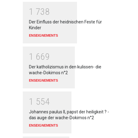
1
7
3
8
Der Einfluss der heidnischen Feste für
Kinder
ENSEIGNEMENTS
1
6
6
9
Der katholizismus in den kulissen- die
wache-Dokimos n°2
ENSEIGNEMENTS
1
5
5
4
Johannes paulus II, papst der heiligkeit ? -
das auge der wache-Dokimos n°2
ENSEIGNEMENTS