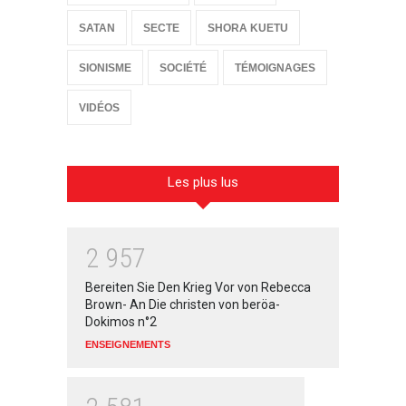
SATAN
SECTE
SHORA KUETU
SIONISME
SOCIÉTÉ
TÉMOIGNAGES
VIDÉOS
Les plus lus
2
9
5
7
Bereiten Sie Den Krieg Vor von Rebecca
Brown- An Die christen von beröa-
Dokimos n°2
ENSEIGNEMENTS