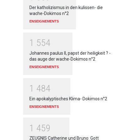
Der katholizismus in den kulissen- die
wache-Dokimos n°2
ENSEIGNEMENTS
1
5
5
4
Johannes paulus II, papst der heiligkeit ? -
das auge der wache-Dokimos n°2
ENSEIGNEMENTS
1
4
8
4
Ein apokalyptisches Klima- Dokimos n°2
ENSEIGNEMENTS
1
4
5
9
ZEUGNIS Catherine und Bruno: Gott