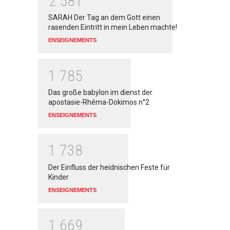
2
5
8
1
SARAH Der Tag an dem Gott einen
rasenden Eintritt in mein Leben machte!
ENSEIGNEMENTS
1
7
8
5
Das große babylon im dienst der
apostasie-Rhéma-Dokimos n°2
ENSEIGNEMENTS
1
7
3
8
Der Einfluss der heidnischen Feste für
Kinder
ENSEIGNEMENTS
1
6
6
9