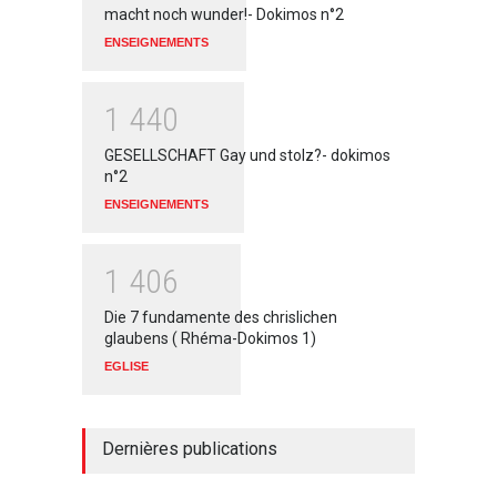
macht noch wunder!- Dokimos n°2
ENSEIGNEMENTS
1
4
4
0
GESELLSCHAFT Gay und stolz?- dokimos
n°2
ENSEIGNEMENTS
1
4
0
6
Die 7 fundamente des chrislichen
glaubens ( Rhéma-Dokimos 1)
EGLISE
Dernières publications