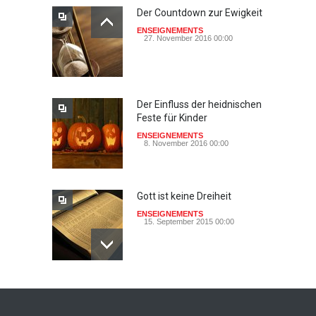
Der Countdown zur Ewigkeit
ENSEIGNEMENTS
27. November 2016 00:00
Der Einfluss der heidnischen
Feste für Kinder
ENSEIGNEMENTS
8. November 2016 00:00
Gott ist keine Dreiheit
ENSEIGNEMENTS
15. September 2015 00:00
Johannes paulus II, papst
der heiligkeit ? - das auge
der wache-Dokimos n°2