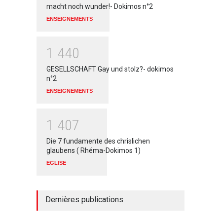
macht noch wunder!- Dokimos n°2
ENSEIGNEMENTS
1
4
4
0
GESELLSCHAFT Gay und stolz?- dokimos
n°2
ENSEIGNEMENTS
1
4
0
7
Die 7 fundamente des chrislichen
glaubens ( Rhéma-Dokimos 1)
EGLISE
Dernières publications