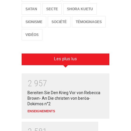
SATAN
SECTE
SHORA KUETU
SIONISME
SOCIÉTÉ
TÉMOIGNAGES
VIDÉOS
Les plus lus
2
9
5
7
Bereiten Sie Den Krieg Vor von Rebecca
Brown- An Die christen von beröa-
Dokimos n°2
ENSEIGNEMENTS