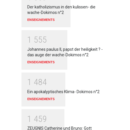
Der katholizismus in den kulissen- die
wache-Dokimos n°2
ENSEIGNEMENTS
1
5
5
5
Johannes paulus II, papst der heiligkeit ? -
das auge der wache-Dokimos n°2
ENSEIGNEMENTS
1
4
8
4
Ein apokalyptisches Klima- Dokimos n°2
ENSEIGNEMENTS
1
4
5
9
ZEUGNIS Catherine und Bruno: Gott