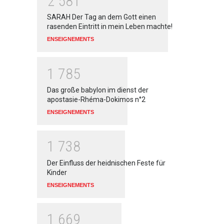
2
5
8
1
SARAH Der Tag an dem Gott einen
rasenden Eintritt in mein Leben machte!
ENSEIGNEMENTS
1
7
8
5
Das große babylon im dienst der
apostasie-Rhéma-Dokimos n°2
ENSEIGNEMENTS
1
7
3
8
Der Einfluss der heidnischen Feste für
Kinder
ENSEIGNEMENTS
1
6
6
9