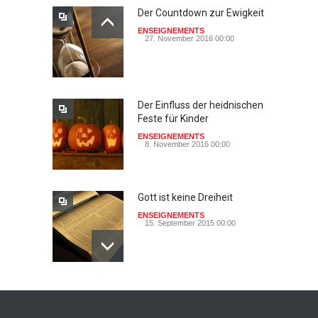
Der Countdown zur Ewigkeit
ENSEIGNEMENTS
27. November 2016 00:00
Der Einfluss der heidnischen
Feste für Kinder
ENSEIGNEMENTS
8. November 2016 00:00
Gott ist keine Dreiheit
ENSEIGNEMENTS
15. September 2015 00:00
Johannes paulus II, papst
der heiligkeit ? - das auge
der wache-Dokimos n°2