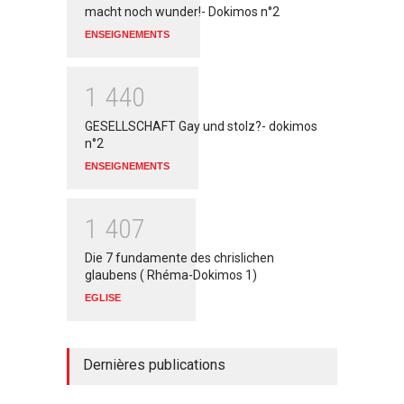
macht noch wunder!- Dokimos n°2
ENSEIGNEMENTS
1
4
4
0
GESELLSCHAFT Gay und stolz?- dokimos
n°2
ENSEIGNEMENTS
1
4
0
7
Die 7 fundamente des chrislichen
glaubens ( Rhéma-Dokimos 1)
EGLISE
Dernières publications