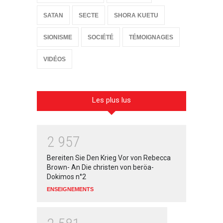
SATAN
SECTE
SHORA KUETU
SIONISME
SOCIÉTÉ
TÉMOIGNAGES
VIDÉOS
Les plus lus
2
9
5
7
Bereiten Sie Den Krieg Vor von Rebecca
Brown- An Die christen von beröa-
Dokimos n°2
ENSEIGNEMENTS