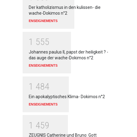
Der katholizismus in den kulissen- die
wache-Dokimos n°2
ENSEIGNEMENTS
1
5
5
5
Johannes paulus II, papst der heiligkeit ? -
das auge der wache-Dokimos n°2
ENSEIGNEMENTS
1
4
8
4
Ein apokalyptisches Klima- Dokimos n°2
ENSEIGNEMENTS
1
4
5
9
ZEUGNIS Catherine und Bruno: Gott