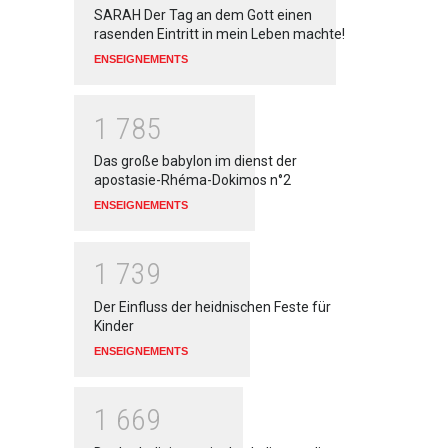
SARAH Der Tag an dem Gott einen
rasenden Eintritt in mein Leben machte!
ENSEIGNEMENTS
1
7
8
5
Das große babylon im dienst der
apostasie-Rhéma-Dokimos n°2
ENSEIGNEMENTS
1
7
3
9
Der Einfluss der heidnischen Feste für
Kinder
ENSEIGNEMENTS
1
6
6
9