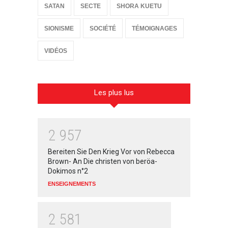
SATAN
SECTE
SHORA KUETU
SIONISME
SOCIÉTÉ
TÉMOIGNAGES
VIDÉOS
Les plus lus
2
9
5
7
Bereiten Sie Den Krieg Vor von Rebecca
Brown- An Die christen von beröa-
Dokimos n°2
ENSEIGNEMENTS
2
5
8
1