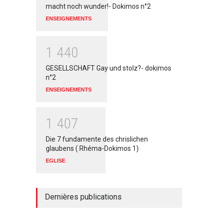
macht noch wunder!- Dokimos n°2
ENSEIGNEMENTS
1
4
4
0
GESELLSCHAFT Gay und stolz?- dokimos
n°2
ENSEIGNEMENTS
1
4
0
7
Die 7 fundamente des chrislichen
glaubens ( Rhéma-Dokimos 1)
EGLISE
Dernières publications