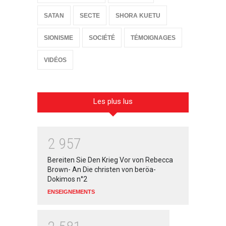
SATAN
SECTE
SHORA KUETU
SIONISME
SOCIÉTÉ
TÉMOIGNAGES
VIDÉOS
Les plus lus
2
9
5
7
Bereiten Sie Den Krieg Vor von Rebecca
Brown- An Die christen von beröa-
Dokimos n°2
ENSEIGNEMENTS