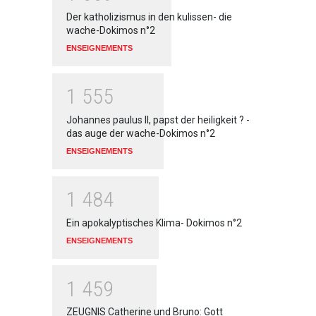
Der katholizismus in den kulissen- die
wache-Dokimos n°2
ENSEIGNEMENTS
1
5
5
5
Johannes paulus II, papst der heiligkeit ? -
das auge der wache-Dokimos n°2
ENSEIGNEMENTS
1
4
8
4
Ein apokalyptisches Klima- Dokimos n°2
ENSEIGNEMENTS
1
4
5
9
ZEUGNIS Catherine und Bruno: Gott