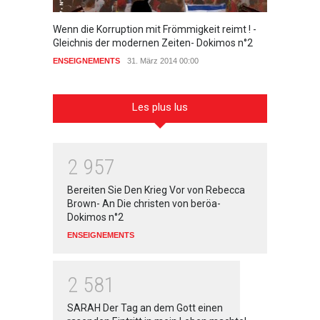
Wenn die Korruption mit Frömmigkeit reimt ! -
Zeugnis
Gleichnis der modernen Zeiten- Dokimos n°2
ENSEIG
ENSEIGNEMENTS
31. März 2014 00:00
Les plus lus
2
9
5
7
Bereiten Sie Den Krieg Vor von Rebecca
Brown- An Die christen von beröa-
Dokimos n°2
ENSEIGNEMENTS
2
5
8
1
SARAH Der Tag an dem Gott einen