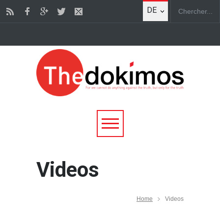
DE
Videos
Home
Videos