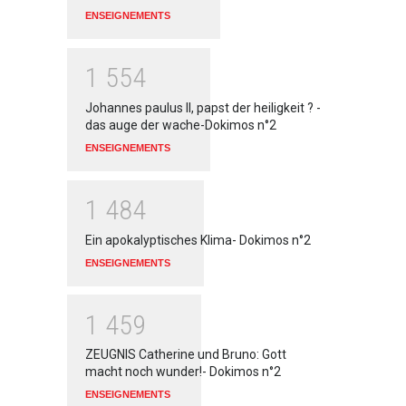
ENSEIGNEMENTS
1
5
5
4
Johannes paulus II, papst der heiligkeit ? -
das auge der wache-Dokimos n°2
ENSEIGNEMENTS
1
4
8
4
Ein apokalyptisches Klima- Dokimos n°2
ENSEIGNEMENTS
1
4
5
9
ZEUGNIS Catherine und Bruno: Gott
macht noch wunder!- Dokimos n°2
ENSEIGNEMENTS