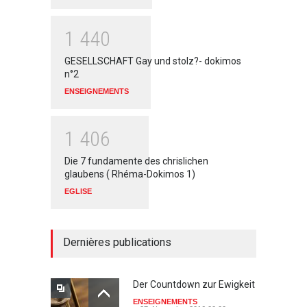
1
4
4
0
GESELLSCHAFT Gay und stolz?- dokimos
n°2
ENSEIGNEMENTS
1
4
0
6
Die 7 fundamente des chrislichen
glaubens ( Rhéma-Dokimos 1)
EGLISE
Dernières publications
Der Countdown zur Ewigkeit
ENSEIGNEMENTS