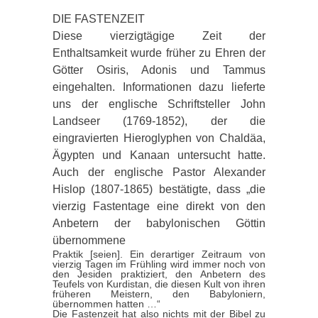
DIE FASTENZEIT
Diese vierzigtägige Zeit der
Enthaltsamkeit wurde früher zu Ehren der
Götter Osiris, Adonis und Tammus
eingehalten. Informationen dazu lieferte
uns der englische Schriftsteller John
Landseer (1769-1852), der die
eingravierten Hieroglyphen von Chaldäa,
Ägypten und Kanaan untersucht hatte.
Auch der englische Pastor Alexander
Hislop (1807-1865) bestätigte, dass „die
vierzig Fastentage eine direkt von den
Anbetern der babylonischen Göttin
übernommene
Praktik [seien]. Ein derartiger Zeitraum von
vierzig Tagen im Frühling wird immer noch von
den Jesiden praktiziert, den Anbetern des
Teufels von Kurdistan, die diesen Kult von ihren
früheren Meistern, den Babyloniern,
übernommen hatten …“
Die Fastenzeit hat also nichts mit der Bibel zu