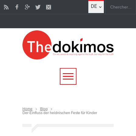
DE
Home
Blog
Der Einfluss der heidnischen Feste für Kinder