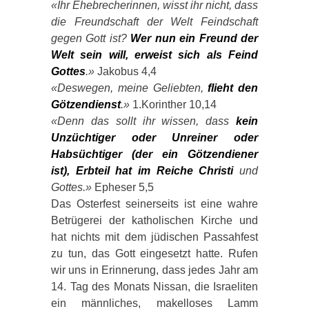
«Ihr Ehebrecherinnen, wisst ihr nicht, dass
die Freundschaft der Welt Feindschaft
gegen Gott ist?
Wer nun ein Freund der
Welt sein will, erweist sich als Feind
Gottes
.»
Jakobus 4,4
«Deswegen, meine Geliebten,
flieht den
Götzendienst
.»
1.Korinther 10,14
«Denn das sollt ihr wissen, dass
kein
Unzüchtiger oder Unreiner oder
Habsüchtiger (der ein Götzendiener
ist), Erbteil hat im Reiche Christi
und
Gottes.»
Epheser 5,5
Das Osterfest seinerseits ist eine wahre
Betrügerei der katholischen Kirche und
hat nichts mit dem jüdischen Passahfest
zu tun, das Gott eingesetzt hatte. Rufen
wir uns in Erinnerung, dass jedes Jahr am
14. Tag des Monats Nissan, die Israeliten
ein männliches, makelloses Lamm