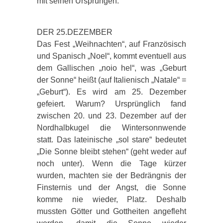
mit seinen Ursprüngen.
DER 25.DEZEMBER
Das Fest „Weihnachten“, auf Französisch
und Spanisch „Noel“, kommt eventuell aus
dem Gallischen „noio hel“, was „Geburt
der Sonne“ heißt (auf Italienisch „Natale“ =
„Geburt“). Es wird am 25. Dezember
gefeiert. Warum? Ursprünglich fand
zwischen 20. und 23. Dezember auf der
Nordhalbkugel die Wintersonnwende
statt. Das lateinische „sol stare“ bedeutet
„Die Sonne bleibt stehen“ (geht weder auf
noch unter). Wenn die Tage kürzer
wurden, machten sie der Bedrängnis der
Finsternis und der Angst, die Sonne
komme nie wieder, Platz. Deshalb
mussten Götter und Gottheiten angefleht