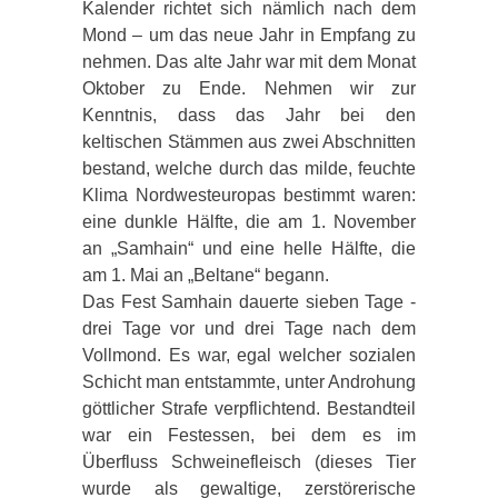
Kalender richtet sich nämlich nach dem
Mond – um das neue Jahr in Empfang zu
nehmen. Das alte Jahr war mit dem Monat
Oktober zu Ende. Nehmen wir zur
Kenntnis, dass das Jahr bei den
keltischen Stämmen aus zwei Abschnitten
bestand, welche durch das milde, feuchte
Klima Nordwesteuropas bestimmt waren:
eine dunkle Hälfte, die am 1. November
an „Samhain“ und eine helle Hälfte, die
am 1. Mai an „Beltane“ begann.
Das Fest Samhain dauerte sieben Tage -
drei Tage vor und drei Tage nach dem
Vollmond. Es war, egal welcher sozialen
Schicht man entstammte, unter Androhung
göttlicher Strafe verpflichtend. Bestandteil
war ein Festessen, bei dem es im
Überfluss Schweinefleisch (dieses Tier
wurde als gewaltige, zerstörerische