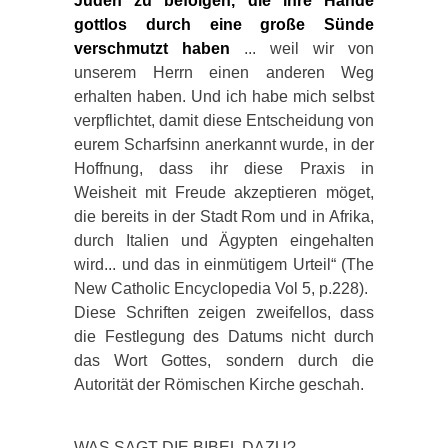
Juden zu befolgen, die ihre Hände
gottlos durch eine große Sünde
verschmutzt haben
... weil wir von
unserem Herrn einen anderen Weg
erhalten haben. Und ich habe mich selbst
verpflichtet, damit diese Entscheidung von
eurem Scharfsinn anerkannt wurde, in der
Hoffnung, dass ihr diese Praxis in
Weisheit mit Freude akzeptieren möget,
die bereits in der Stadt Rom und in Afrika,
durch Italien und Ägypten eingehalten
wird... und das in einmütigem Urteil“ (The
New Catholic Encyclopedia Vol 5, p.228).
Diese Schriften zeigen zweifellos, dass
die Festlegung des Datums nicht durch
das Wort Gottes, sondern durch die
Autorität der Römischen Kirche geschah.
WAS SAGT DIE BIBEL DAZU?