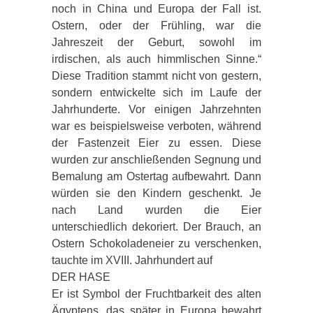
noch in China und Europa der Fall ist.
Ostern, oder der Frühling, war die
Jahreszeit der Geburt, sowohl im
irdischen, als auch himmlischen Sinne.“
Diese Tradition stammt nicht von gestern,
sondern entwickelte sich im Laufe der
Jahrhunderte. Vor einigen Jahrzehnten
war es beispielsweise verboten, während
der Fastenzeit Eier zu essen. Diese
wurden zur anschließenden Segnung und
Bemalung am Ostertag aufbewahrt. Dann
würden sie den Kindern geschenkt. Je
nach Land wurden die Eier
unterschiedlich dekoriert. Der Brauch, an
Ostern Schokoladeneier zu verschenken,
tauchte im XVIII. Jahrhundert auf
DER HASE
Er ist Symbol der Fruchtbarkeit des alten
Ägyptens, das später in Europa bewahrt