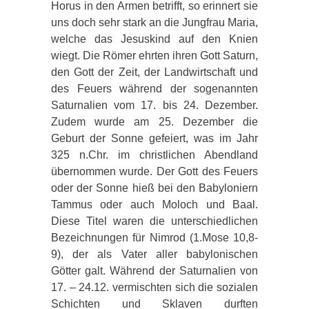
Horus in den Armen betrifft, so erinnert sie
uns doch sehr stark an die Jungfrau Maria,
welche das Jesuskind auf den Knien
wiegt. Die Römer ehrten ihren Gott Saturn,
den Gott der Zeit, der Landwirtschaft und
des Feuers während der sogenannten
Saturnalien vom 17. bis 24. Dezember.
Zudem wurde am 25. Dezember die
Geburt der Sonne gefeiert, was im Jahr
325 n.Chr. im christlichen Abendland
übernommen wurde. Der Gott des Feuers
oder der Sonne hieß bei den Babyloniern
Tammus oder auch Moloch und Baal.
Diese Titel waren die unterschiedlichen
Bezeichnungen für Nimrod (1.Mose 10,8-
9), der als Vater aller babylonischen
Götter galt. Während der Saturnalien von
17. – 24.12. vermischten sich die sozialen
Schichten und Sklaven durften