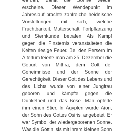
werden, damit die Sonne wieder
erscheine. Dieser Wendepunkt im
Jahreslauf brachte zahlreiche heidnische
Vorstellungen mit sich, welche
Fruchtbarkeit, Mutterschaft, Fortpflanzung
und Sternkunde betrafen. Als Kampf
gegen die Finsternis veranstalteten die
Kelten riesige Feuer. Bei den Persern im
Altertum feierte man am 25. Dezember die
Geburt von Mithra, dem Gott der
Geheimnisse und der Sonne der
Gerechtigkeit. Dieser Gott des Lebens und
des Lichts wurde von einer Jungfrau
geboren und kämpfte gegen die
Dunkelheit und das Böse. Man opferte
ihm einen Stier. In Ägypten wurde Aion,
der Sohn des Gottes Osiris, angebetet. Er
war Symbol der wiedergeborenen Sonne.
Was die Göttin Isis mit ihrem kleinen Sohn