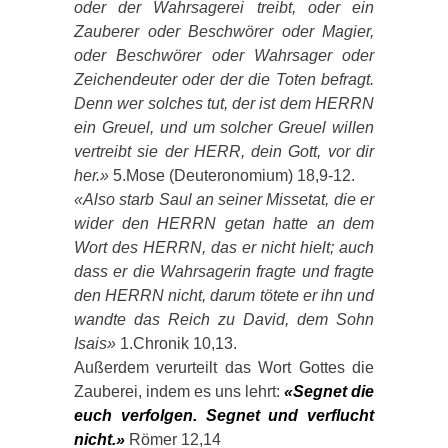
oder der Wahrsagerei treibt, oder ein
Zauberer oder Beschwörer oder Magier,
oder Beschwörer oder Wahrsager oder
Zeichendeuter oder der die Toten befragt.
Denn wer solches tut, der ist dem HERRN
ein Greuel, und um solcher Greuel willen
vertreibt sie der HERR, dein Gott, vor dir
her.»
5.Mose (Deuteronomium) 18,9-12.
«Also starb Saul an seiner Missetat, die er
wider den HERRN getan hatte an dem
Wort des HERRN, das er nicht hielt; auch
dass er die Wahrsagerin fragte und fragte
den HERRN nicht, darum tötete er ihn und
wandte das Reich zu David, dem Sohn
Isais»
1.Chronik 10,13.
Außerdem verurteilt das Wort Gottes die
Zauberei, indem es uns lehrt:
«Segnet die
euch verfolgen. Segnet und verflucht
nicht.»
Römer 12,14