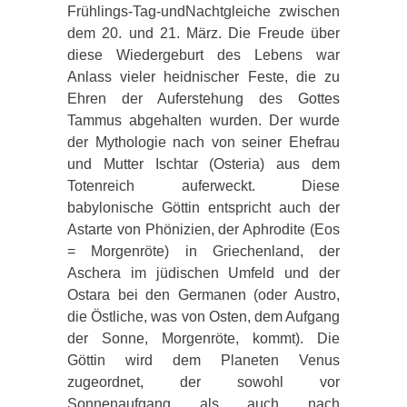
Frühlings-Tag-undNachtgleiche zwischen
dem 20. und 21. März. Die Freude über
diese Wiedergeburt des Lebens war
Anlass vieler heidnischer Feste, die zu
Ehren der Auferstehung des Gottes
Tammus abgehalten wurden. Der wurde
der Mythologie nach von seiner Ehefrau
und Mutter Ischtar (Osteria) aus dem
Totenreich auferweckt. Diese
babylonische Göttin entspricht auch der
Astarte von Phönizien, der Aphrodite (Eos
= Morgenröte) in Griechenland, der
Aschera im jüdischen Umfeld und der
Ostara bei den Germanen (oder Austro,
die Östliche, was von Osten, dem Aufgang
der Sonne, Morgenröte, kommt). Die
Göttin wird dem Planeten Venus
zugeordnet, der sowohl vor
Sonnenaufgang als auch nach