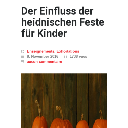
Der Einfluss der
heidnischen Feste
für Kinder
Enseignements
,
Exhortations
8. November 2016
1738 vues
aucun commentaire