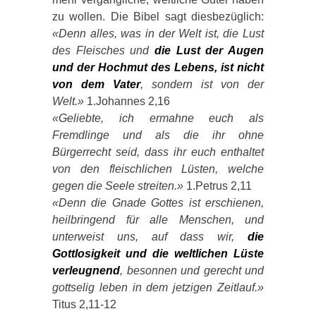
zu wollen. Die Bibel sagt diesbezüglich:
«Denn alles, was in der Welt ist, die Lust
des Fleisches und
die Lust der Augen
und der Hochmut des Lebens, ist nicht
von dem Vater
, sondern ist von der
Welt.»
1.Johannes 2,16
«Geliebte, ich ermahne euch als
Fremdlinge und als die ihr ohne
Bürgerrecht seid, dass ihr euch enthaltet
von den fleischlichen Lüsten, welche
gegen die Seele streiten.»
1.Petrus 2,11
«Denn die Gnade Gottes ist erschienen,
heilbringend für alle Menschen, und
unterweist uns, auf dass wir,
die
Gottlosigkeit und die weltlichen Lüste
verleugnend
, besonnen und gerecht und
gottselig leben in dem jetzigen Zeitlauf.»
Titus 2,11-12