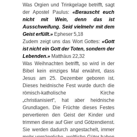
Was Orgien und Trinkgelage betrifft, sagt
der Apostel Paulus:
«Berauscht euch
nicht mit Wein, denn das ist
Ausschweifung. Seid vielmehr mit dem
Geist erfüllt.»
Epheser 5,18
Zudem zeigt uns das Wort Gottes:
«Gott
ist nicht ein Gott der Toten, sondern der
Lebenden.»
Matthäus 22,32
Was Weihnachten betrifft, so wird in der
Bibel kein einziges Mal erwähnt, dass
Jesus am 25. Dezember geboren ist.
Dieses heidnische Fest wurde durch die
römisch-katholische Kirche
„christianisiert“, hat aber heidnische
Grundlagen. Die Früchte dieses Festes
pervertieren den Geist der Kinder und
trimmen diese auf Gier und Götzendienst.
Sie werden dadurch angestachelt, immer
mehr vergängliche, weltliche Güter haben