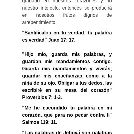
grabado en nuestros corazones y no
nuestro intelecto, entonces se producirá
en nosotros frutos dignos de
arrepentimiento.
"Santifícalos en tu verdad; tu palabra
es verdad" Juan 17: 17.
"Hijo mío, guarda mis palabras, y
guardan mis mandamientos contigo.
Guarda mis mandamientos y vivirás;
guardar mis enseñanzas como a la
niña de su ojo. Obligar a tus dedos, las
escribiré en su mesa del corazón"
Proverbios 7: 1-3.
"Me he escondido tu palabra en mi
corazón, que para no pecar contra ti"
Salmos 119: 11.
"Las palabras de Jehová son palabras