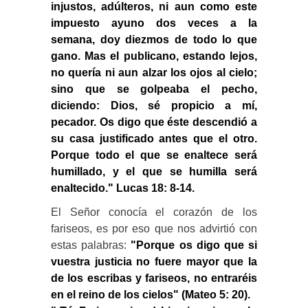
injustos, adúlteros, ni aun como este
impuesto ayuno dos veces a la
semana, doy diezmos de todo lo que
gano. Mas el publicano, estando lejos,
no quería ni aun alzar los ojos al cielo;
sino que se golpeaba el pecho,
diciendo: Dios, sé propicio a mí,
pecador. Os digo que éste descendió a
su casa justificado antes que el otro.
Porque todo el que se enaltece será
humillado, y el que se humilla será
enaltecido." Lucas 18: 8-14.
El Señor conocía el corazón de los
fariseos, es por eso que nos advirtió con
estas palabras:
"Porque os digo que si
vuestra justicia no fuere mayor que la
de los escribas y fariseos, no entraréis
en el reino de los cielos" (Mateo 5: 20).