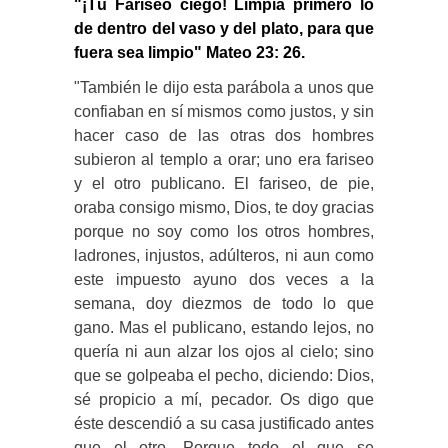
"¡Tú Fariseo ciego! Limpia primero lo
de dentro del vaso y del plato, para que
fuera sea limpio" Mateo 23: 26.
"También le dijo esta parábola a unos que
confiaban en sí mismos como justos, y sin
hacer caso de las otras dos hombres
subieron al templo a orar; uno era fariseo
y el otro publicano. El fariseo, de pie,
oraba consigo mismo, Dios, te doy gracias
porque no soy como los otros hombres,
ladrones, injustos, adúlteros, ni aun como
este impuesto ayuno dos veces a la
semana, doy diezmos de todo lo que
gano. Mas el publicano, estando lejos, no
quería ni aun alzar los ojos al cielo; sino
que se golpeaba el pecho, diciendo: Dios,
sé propicio a mí, pecador. Os digo que
éste descendió a su casa justificado antes
que el otro. Porque todo el que se