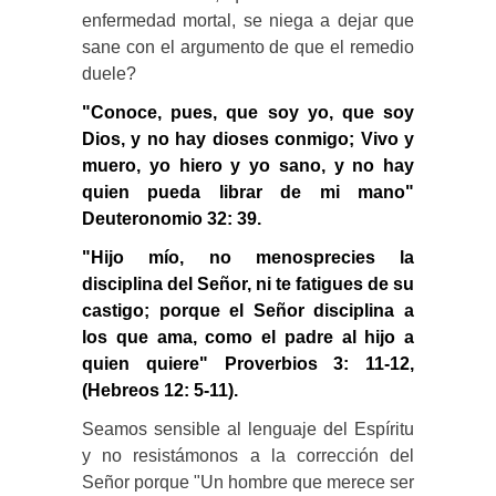
enfermedad mortal, se niega a dejar que
sane con el argumento de que el remedio
duele?
"Conoce, pues, que soy yo, que soy
Dios, y no hay dioses conmigo; Vivo y
muero, yo hiero y yo sano, y no hay
quien pueda librar de mi mano"
Deuteronomio 32: 39.
"Hijo mío, no menosprecies la
disciplina del Señor, ni te fatigues de su
castigo; porque el Señor disciplina a
los que ama, como el padre al hijo a
quien quiere" Proverbios 3: 11-12,
(Hebreos 12: 5-11).
Seamos sensible al lenguaje del Espíritu
y no resistámonos a la corrección del
Señor porque "Un hombre que merece ser