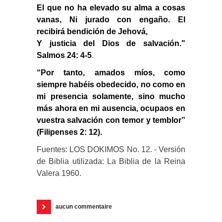
El que no ha elevado su alma a cosas
vanas, Ni jurado con engaño. El
recibirá bendición de Jehová,
Y justicia del Dios de salvación."
Salmos 24: 4-5
.
“Por tanto, amados míos, como
siempre habéis obedecido, no como en
mi presencia solamente, sino mucho
más ahora en mi ausencia, ocupaos en
vuestra salvación con temor y temblor”
(Filipenses 2: 12).
Fuentes: LOS DOKIMOS No. 12. - Versión
de Biblia utilizada: La Biblia de la Reina
Valera 1960.
aucun commentaire