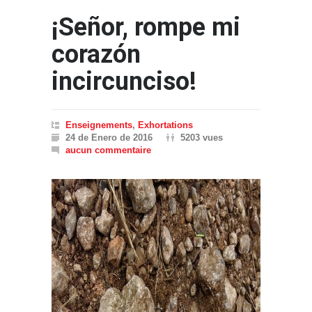
¡Señor, rompe mi
corazón
incircunciso!
Enseignements
,
Exhortations
24 de Enero de 2016
5203 vues
aucun commentaire