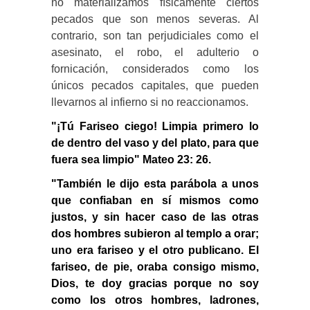
no materializamos físicamente ciertos
pecados que son menos severas. Al
contrario, son tan perjudiciales como el
asesinato, el robo, el adulterio o
fornicación, considerados como los
únicos pecados capitales, que pueden
llevarnos al infierno si no reaccionamos.
"¡Tú Fariseo ciego! Limpia primero lo
de dentro del vaso y del plato, para que
fuera sea limpio" Mateo 23: 26.
"También le dijo esta parábola a unos
que confiaban en sí mismos como
justos, y sin hacer caso de las otras
dos hombres subieron al templo a orar;
uno era fariseo y el otro publicano. El
fariseo, de pie, oraba consigo mismo,
Dios, te doy gracias porque no soy
como los otros hombres, ladrones,