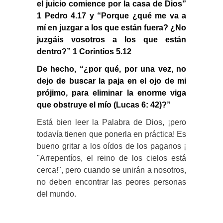
el juicio comience por la casa de Dios”
1 Pedro 4.17 y “Porque ¿qué me va a
mí en juzgar a los que están fuera? ¿No
juzgáis vosotros a los que están
dentro?” 1 Corintios 5.12
De hecho, “¿por qué, por una vez, no
dejo de buscar la paja en el ojo de mi
prójimo, para eliminar la enorme viga
que obstruye el mío (Lucas 6: 42)?”
Está bien leer la Palabra de Dios, ¡pero
todavía tienen que ponerla en práctica! Es
bueno gritar a los oídos de los paganos ¡
"Arrepentíos, el reino de los cielos está
cerca!", pero cuando se unirán a nosotros,
no deben encontrar las peores personas
del mundo.