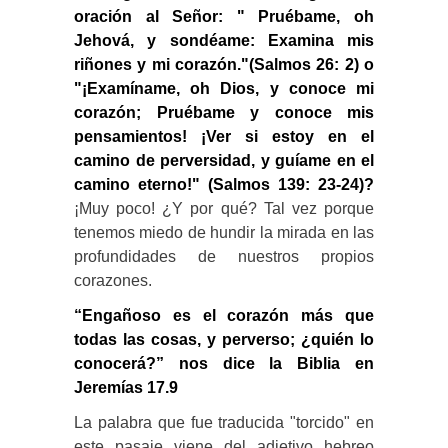
oración al Señor: " Pruébame, oh
Jehová, y sondéame: Examina mis
riñones y mi corazón."(Salmos 26: 2) o
"¡Examíname, oh Dios, y conoce mi
corazón; Pruébame y conoce mis
pensamientos! ¡Ver si estoy en el
camino de perversidad, y guíame en el
camino eterno!" (Salmos 139: 23-24)?
¡Muy poco! ¿Y por qué? Tal vez porque
tenemos miedo de hundir la mirada en las
profundidades de nuestros propios
corazones.
“Engañoso es el corazón más que
todas las cosas, y perverso; ¿quién lo
conocerá?” nos dice la Biblia en
Jeremías 17.9
La palabra que fue traducida "torcido" en
este pasaje viene del adjetivo hebreo