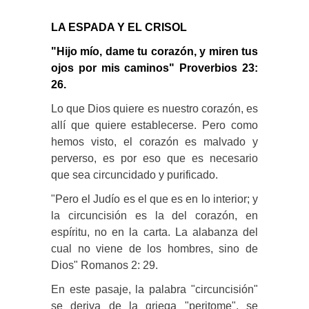
LA ESPADA Y EL CRISOL
"Hijo mío, dame tu corazón, y miren tus
ojos por mis caminos" Proverbios 23:
26.
Lo que Dios quiere es nuestro corazón, es
allí que quiere establecerse. Pero como
hemos visto, el corazón es malvado y
perverso, es por eso que es necesario
que sea circuncidado y purificado.
"Pero el Judío es el que es en lo interior; y
la circuncisión es la del corazón, en
espíritu, no en la carta. La alabanza del
cual no viene de los hombres, sino de
Dios" Romanos 2: 29.
En este pasaje, la palabra "circuncisión"
se deriva de la griega "peritome", se