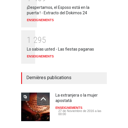
¡Despertamos, el Esposo está en la
puerta ! - Extracto del Dokimos 24
ENSEIGNEMENTS
1
2
9
5
Lo sabias usted - Las fiestas paganas
ENSEIGNEMENTS
Dernières publications
La extranjera o la mujer
apostatá
ENSEIGNEMENTS
27 de Noviembre de 2016 a las
00:00