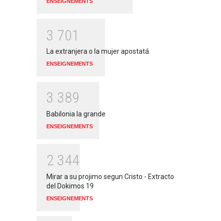
ENSEIGNEMENTS
3
7
0
1
La extranjera o la mujer apostatá
ENSEIGNEMENTS
3
3
8
9
Babilonia la grande
ENSEIGNEMENTS
2
3
4
4
Mirar a su projimo segun Cristo - Extracto
del Dokimos 19
ENSEIGNEMENTS