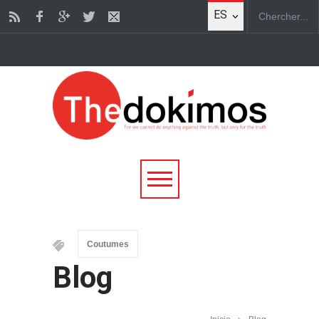
ES
Coutumes
Blog