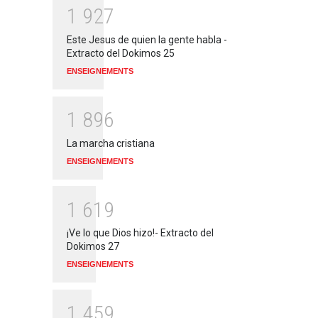
1
9
2
7
Este Jesus de quien la gente habla -
Extracto del Dokimos 25
ENSEIGNEMENTS
1
8
9
6
La marcha cristiana
ENSEIGNEMENTS
1
6
1
9
¡Ve lo que Dios hizo!- Extracto del
Dokimos 27
ENSEIGNEMENTS
1
4
5
9