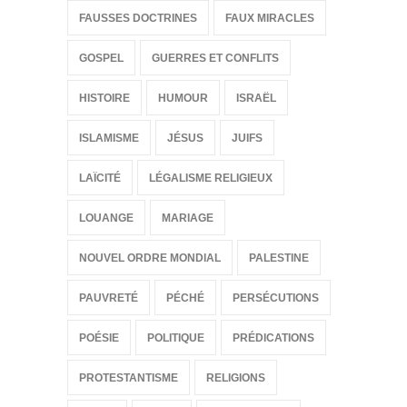
FAUSSES DOCTRINES
FAUX MIRACLES
GOSPEL
GUERRES ET CONFLITS
HISTOIRE
HUMOUR
ISRAËL
ISLAMISME
JÉSUS
JUIFS
LAÏCITÉ
LÉGALISME RELIGIEUX
LOUANGE
MARIAGE
NOUVEL ORDRE MONDIAL
PALESTINE
PAUVRETÉ
PÉCHÉ
PERSÉCUTIONS
POÉSIE
POLITIQUE
PRÉDICATIONS
PROTESTANTISME
RELIGIONS