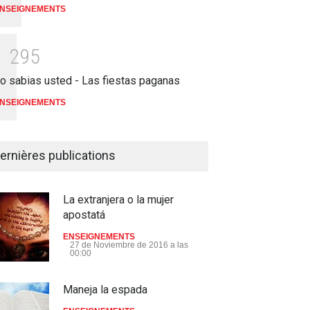
NSEIGNEMENTS
1
2
9
5
o sabias usted - Las fiestas paganas
NSEIGNEMENTS
ernières publications
La extranjera o la mujer
apostatá
ENSEIGNEMENTS
27 de Noviembre de 2016 a las
00:00
Maneja la espada