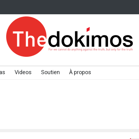
as
Videos
Soutien
À propos