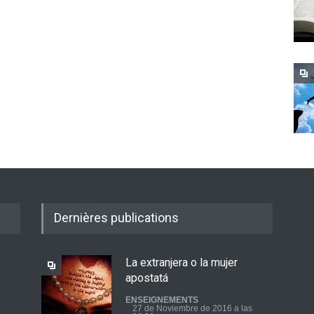
Dernières publications
La extranjera o la mujer
apostatá
ENSEIGNEMENTS
27 de Noviembre de 2016 a las