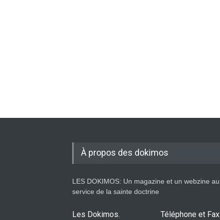
À propos des dokimos
LES DOKIMOS: Un magazine et un webzine au
service de la sainte doctrine
Les Dokimos.
Téléphone et Fax