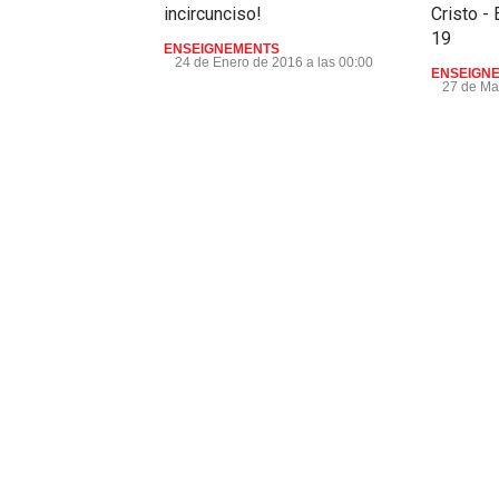
incircunciso!
Cristo -
19
ENSEIGNEMENTS
24 de Enero de 2016 a las 00:00
ENSEIGN
27 de Ma